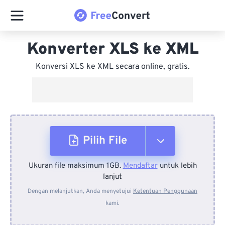
Konverter XLS ke XML
Konversi XLS ke XML secara online, gratis.
Pilih File
Ukuran file maksimum 1GB.
Mendaftar
untuk lebih
Dari Perangkat
lanjut
Dengan melanjutkan, Anda menyetujui
Ketentuan Penggunaan
kami.
Dari Dropbox