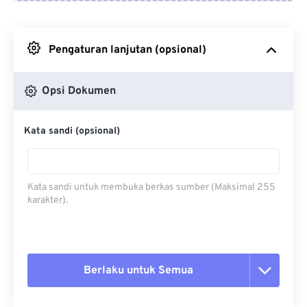
Dari Google Drive
Pengaturan lanjutan (opsional)
Dari OneDrive
Opsi Dokumen
Dari Url
Kata sandi (opsional)
Kata sandi untuk membuka berkas sumber (Maksimal 255
karakter).
Berlaku untuk Semua
Setel ulang semua opsi