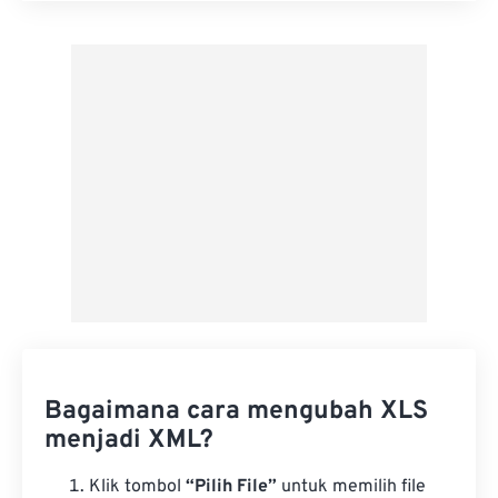
Terapkan dari Preset
Simpan sebagai Preset
Bagaimana cara mengubah XLS
menjadi XML?
Klik tombol
“Pilih File”
untuk memilih file