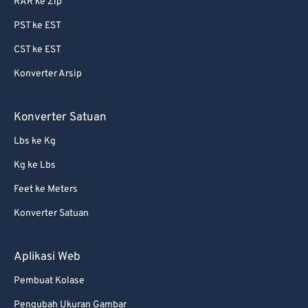
RAR ke Zip
PST ke EST
CST ke EST
Konverter Arsip
Konverter Satuan
Lbs ke Kg
Kg ke Lbs
Feet ke Meters
Konverter Satuan
Aplikasi Web
Pembuat Kolase
Pengubah Ukuran Gambar