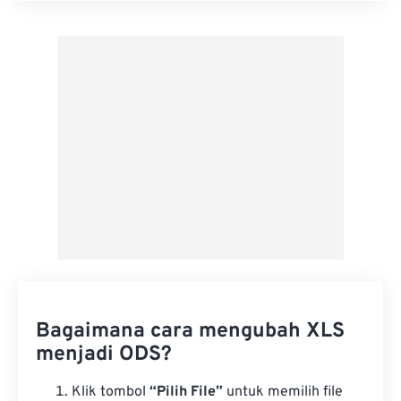
Terapkan dari Preset
Simpan sebagai Preset
Bagaimana cara mengubah XLS
menjadi ODS?
Klik tombol
“Pilih File”
untuk memilih file