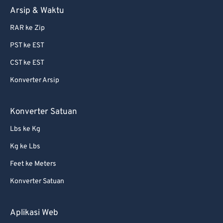
Arsip & Waktu
RAR ke Zip
PST ke EST
CST ke EST
Konverter Arsip
Konverter Satuan
Lbs ke Kg
Kg ke Lbs
Feet ke Meters
Konverter Satuan
Aplikasi Web