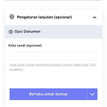
Dari Google Drive
Pengaturan lanjutan (opsional)
Dari OneDrive
Opsi Dokumen
Dari Url
Kata sandi (opsional)
Kata sandi untuk membuka berkas sumber (Maksimal 255
karakter).
Berlaku untuk Semua
Setel ulang semua opsi