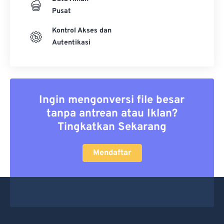
Pusat
Kontrol Akses dan
Autentikasi
Ingin mengonversi file besar
tanpa antrean atau Iklan?
Tingkatkan Sekarang
Mendaftar