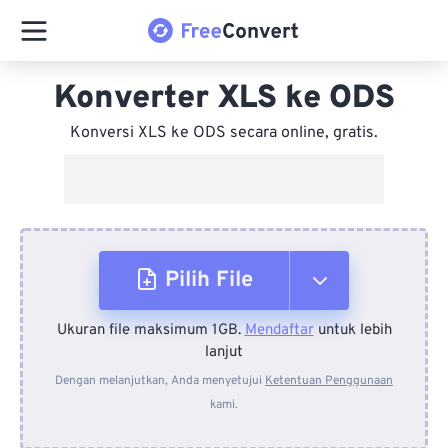
Konverter XLS ke ODS
Konversi XLS ke ODS secara online, gratis.
Pilih File
Ukuran file maksimum 1GB.
Mendaftar
untuk lebih
Dari Perangkat
lanjut
Dengan melanjutkan, Anda menyetujui
Ketentuan Penggunaan
kami.
Dari Dropbox