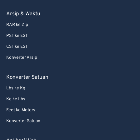
Arsip & Waktu
RAR ke Zip
PST ke EST
CST ke EST
Konverter Arsip
Konverter Satuan
Lbs ke Kg
Kg ke Lbs
Feet ke Meters
Konverter Satuan