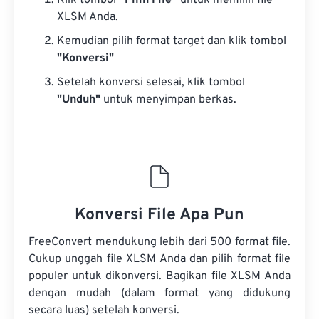
Klik tombol
“Pilih File”
untuk memilih file
XLSM Anda.
Kemudian pilih format target dan klik tombol
"Konversi"
Setelah konversi selesai, klik tombol
"Unduh"
untuk menyimpan berkas.
Konversi File Apa Pun
FreeConvert mendukung lebih dari 500 format file.
Cukup unggah file XLSM Anda dan pilih format file
populer untuk dikonversi. Bagikan file XLSM Anda
dengan mudah (dalam format yang didukung
secara luas) setelah konversi.