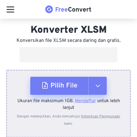
Konverter XLSM
Konversikan file XLSM secara daring dan gratis.
Pilih File
Ukuran file maksimum 1GB.
Mendaftar
untuk lebih
Dari Perangkat
lanjut
Dengan melanjutkan, Anda menyetujui
Ketentuan Penggunaan
kami.
Dari Dropbox