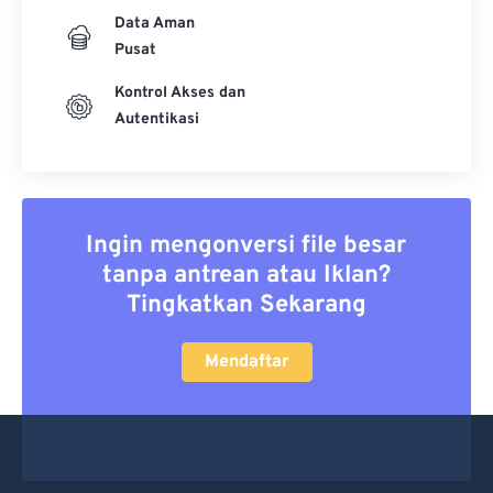
Data Aman
Pusat
Kontrol Akses dan
Autentikasi
Ingin mengonversi file besar
tanpa antrean atau Iklan?
Tingkatkan Sekarang
Mendaftar