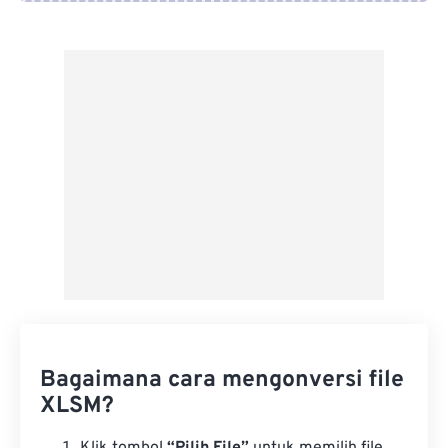
Dari Google Drive
Dari OneDrive
Dari Url
Bagaimana cara mengonversi file
XLSM?