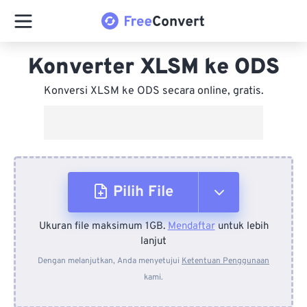
Konverter XLSM ke ODS
Konversi XLSM ke ODS secara online, gratis.
Pilih File
Ukuran file maksimum 1GB.
Mendaftar
untuk lebih
Dari Perangkat
lanjut
Dengan melanjutkan, Anda menyetujui
Ketentuan Penggunaan
kami.
Dari Dropbox