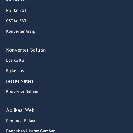
RAR ke Zip
PST ke EST
CST ke EST
Konverter Arsip
Konverter Satuan
Lbs ke Kg
Kg ke Lbs
Feet ke Meters
Konverter Satuan
Aplikasi Web
Pembuat Kolase
Pengubah Ukuran Gambar