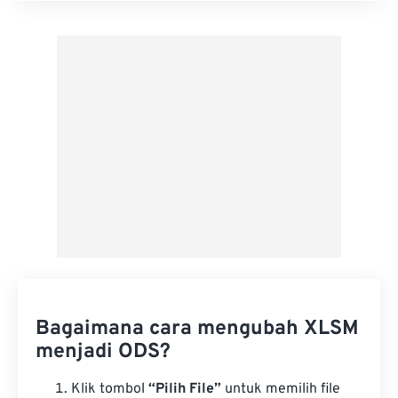
Terapkan dari Preset
Simpan sebagai Preset
Bagaimana cara mengubah XLSM
menjadi ODS?
Klik tombol
“Pilih File”
untuk memilih file