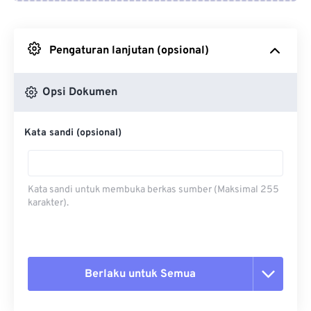
Dari Google Drive
Pengaturan lanjutan (opsional)
Dari OneDrive
Opsi Dokumen
Dari Url
Kata sandi (opsional)
Kata sandi untuk membuka berkas sumber (Maksimal 255
karakter).
Berlaku untuk Semua
Setel ulang semua opsi