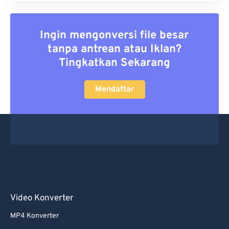
Ingin mengonversi file besar
tanpa antrean atau Iklan?
Tingkatkan Sekarang
Mendaftar
Video Konverter
MP4 Konverter