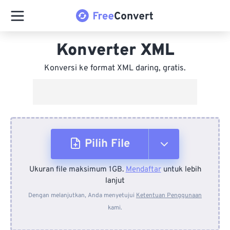
Konverter XML
Konversi ke format XML daring, gratis.
Pilih File
Ukuran file maksimum 1GB.
Mendaftar
untuk lebih
Dari Perangkat
lanjut
Dengan melanjutkan, Anda menyetujui
Ketentuan Penggunaan
kami.
Dari Dropbox