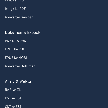
HEIC ke JPG
Image ke PDF
Konverter Gambar
Dokumen & E-book
PDF ke WORD
EPUB ke PDF
EPUB ke MOBI
Konverter Dokumen
Arsip & Waktu
RAR ke Zip
PST ke EST
CST ke EST