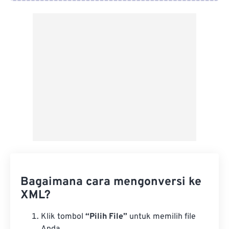
Dari Google Drive
Dari OneDrive
Dari Url
Bagaimana cara mengonversi ke
XML?
Klik tombol
“Pilih File”
untuk memilih file