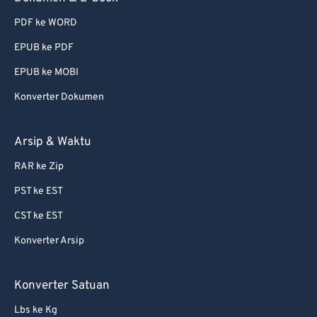
PDF ke WORD
EPUB ke PDF
EPUB ke MOBI
Konverter Dokumen
Arsip & Waktu
RAR ke Zip
PST ke EST
CST ke EST
Konverter Arsip
Konverter Satuan
Lbs ke Kg