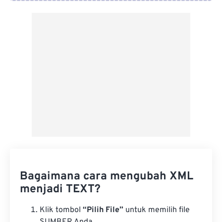
Dari Google Drive
Dari OneDrive
Dari Url
Bagaimana cara mengubah XML
menjadi TEXT?
Klik tombol
“Pilih File”
untuk memilih file