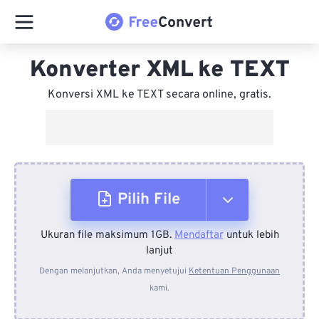
Konverter XML ke TEXT
Konversi XML ke TEXT secara online, gratis.
Pilih File
Ukuran file maksimum 1GB.
Mendaftar
untuk lebih
Dari Perangkat
lanjut
Dengan melanjutkan, Anda menyetujui
Ketentuan Penggunaan
kami.
Dari Dropbox