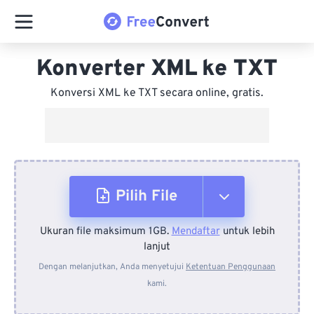
Konverter XML ke TXT
Konversi XML ke TXT secara online, gratis.
Pilih File
Ukuran file maksimum 1GB.
Mendaftar
untuk lebih
Dari Perangkat
lanjut
Dengan melanjutkan, Anda menyetujui
Ketentuan Penggunaan
kami.
Dari Dropbox