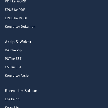
PDF ke WORD
EPUB ke PDF
EPUB ke MOBI
Konverter Dokumen
Arsip & Waktu
RAR ke Zip
PST ke EST
CST ke EST
Konverter Arsip
Konverter Satuan
Lbs ke Kg
Kg ke Lbs