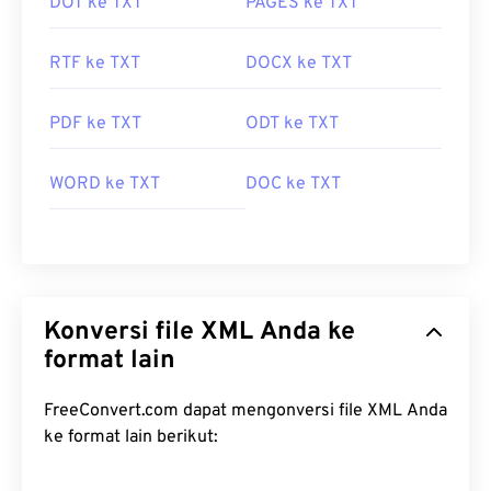
DOT ke TXT
PAGES ke TXT
RTF ke TXT
DOCX ke TXT
PDF ke TXT
ODT ke TXT
WORD ke TXT
DOC ke TXT
Konversi file XML Anda ke
format lain
FreeConvert.com dapat mengonversi file XML Anda
ke format lain berikut: