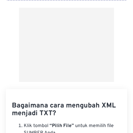
Dari Google Drive
Dari OneDrive
Dari Url
Bagaimana cara mengubah XML
menjadi TXT?
Klik tombol
“Pilih File”
untuk memilih file