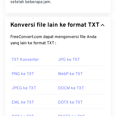
setelah beberapa jam.
Konversi file lain ke format TXT
FreeConvert.com dapat mengonversi file Anda
yang lain ke format TXT :
TXT Konverter
JPG ke TXT
PNG ke TXT
WebP ke TXT
JPEG ke TXT
DOCM ke TXT
EML ke TXT
DOTX ke TXT