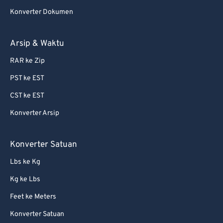
Konverter Dokumen
Arsip & Waktu
RAR ke Zip
PST ke EST
CST ke EST
Konverter Arsip
Konverter Satuan
Lbs ke Kg
Kg ke Lbs
Feet ke Meters
Konverter Satuan