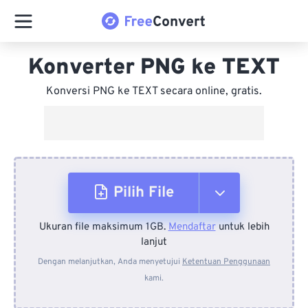
Konverter PNG ke TEXT
Konversi PNG ke TEXT secara online, gratis.
Pilih File
Ukuran file maksimum 1GB.
Mendaftar
untuk lebih
Dari Perangkat
lanjut
Dengan melanjutkan, Anda menyetujui
Ketentuan Penggunaan
kami.
Dari Dropbox