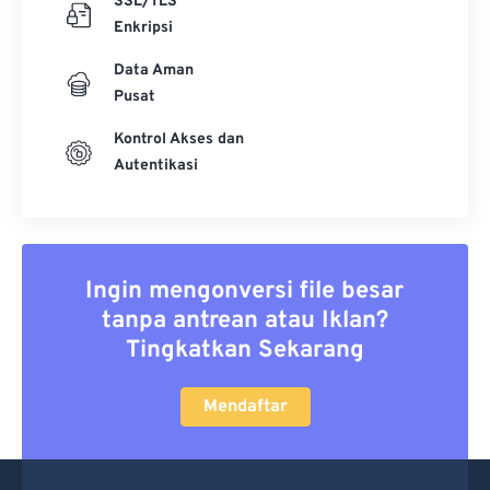
SSL/TLS
Enkripsi
Data Aman
Pusat
Kontrol Akses dan
Autentikasi
Ingin mengonversi file besar
tanpa antrean atau Iklan?
Tingkatkan Sekarang
Mendaftar