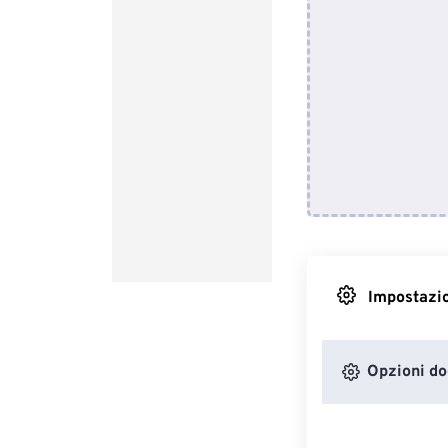
Impostazio
Opzioni d