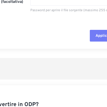
(facoltativa)
Password per aprire il file sorgente (massimo 255 c
Applic
Reimposta tut
Applica da p
Salva come p
ertire in ODP?