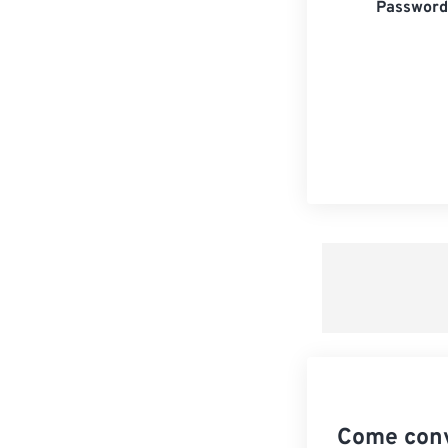
Password 
Come conv