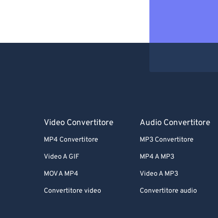
Video Convertitore
Audio Convertitore
MP4 Convertitore
MP3 Convertitore
Video A GIF
MP4 A MP3
MOV A MP4
Video A MP3
Convertitore video
Convertitore audio