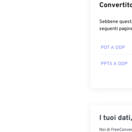
Sebbene questa pagina possa 
seguenti pagine
POT A ODP
PPTX A ODP
I tuoi dati
Noi di FreeConvert