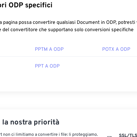
Convertitori ODP specifici
convertire qualsiasi Document in ODP, potresti voler visitare le
 del convertitore che supportano solo conversioni specifiche
PPTM A ODP
POTX A ODP
PPT A ODP
, la nostra priorità
 non ci limitiamo a convertire i file: li proteggiamo.
SSL/TL