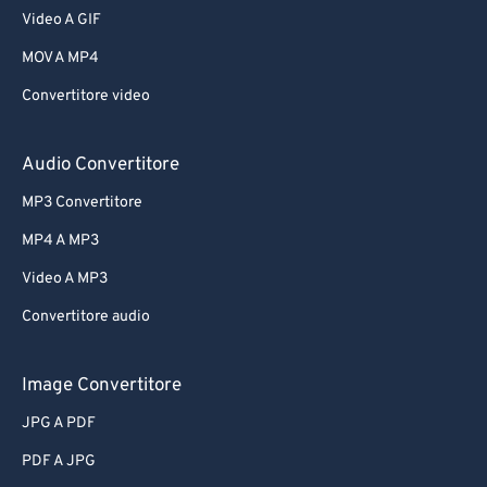
Video A GIF
MOV A MP4
Convertitore video
Audio Convertitore
MP3 Convertitore
MP4 A MP3
Video A MP3
Convertitore audio
Image Convertitore
JPG A PDF
PDF A JPG