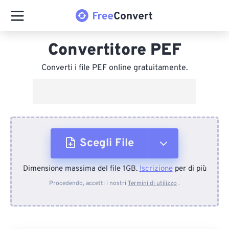
Convertitore PEF
Converti i file PEF online gratuitamente.
Scegli File
Dimensione massima del file 1GB.
Iscrizione
per di più
Dal dispositivo
Procedendo, accetti i nostri
Termini di utilizzo
.
Da Dropbox