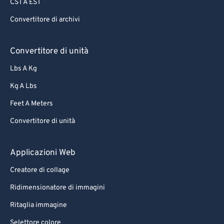
CST A EST
Convertitore di archivi
Convertitore di unità
Lbs A Kg
Kg A Lbs
Feet A Meters
Convertitore di unità
Applicazioni Web
Creatore di collage
Ridimensionatore di immagini
Ritaglia immagine
Selettore colore