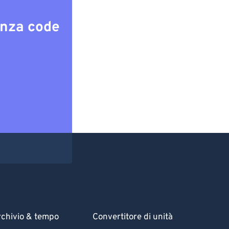
enza code
chivio & tempo
Convertitore di unità