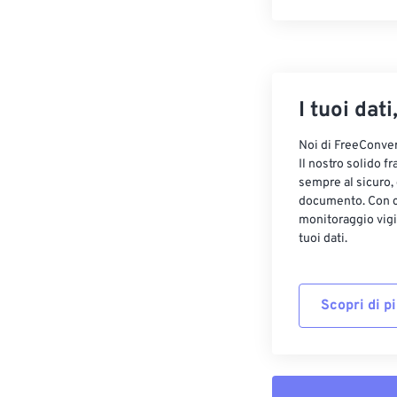
I tuoi dati
Noi di FreeConvert
Il nostro solido f
sempre al sicuro,
documento. Con cr
monitoraggio vigi
tuoi dati.
Scopri di p