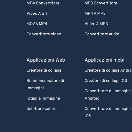
MP4 Convertitore
MP3 Convertitore
Video A GIF
MP4 A MP3
MOV A MP4
Video A MP3
Convertitore video
Convertitore audio
Applicazioni Web
Applicazioni mobili
Creatore di collage
Creatore di collage Andro
Ridimensionatore di
Creatore di collage iOS
immagini
Convertitore di immagini
Ritaglia immagine
Android
Selettore colore
Convertitore di immagini
iOS