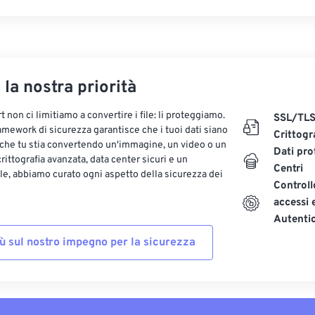
, la nostra priorità
 non ci limitiamo a convertire i file: li proteggiamo.
SSL/TL
ramework di sicurezza garantisce che i tuoi dati siano
Crittogr
 che tu stia convertendo un'immagine, un video o un
Dati pro
ittografia avanzata, data center sicuri e un
Centri
le, abbiamo curato ogni aspetto della sicurezza dei
Controll
accessi 
Autenti
iù sul nostro impegno per la sicurezza