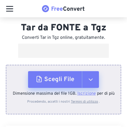
Tar da FONTE a Tgz
Converti Tar in Tgz online, gratuitamente.
Scegli File
Dimensione massima del file 1GB.
Iscrizione
per di più
Dal dispositivo
Procedendo, accetti i nostri
Termini di utilizzo
.
Da Dropbox