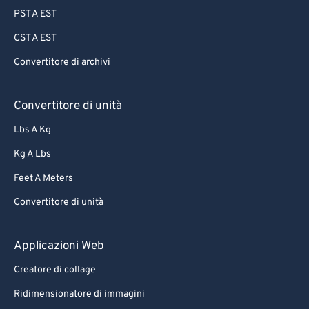
PST A EST
CST A EST
Convertitore di archivi
Convertitore di unità
Lbs A Kg
Kg A Lbs
Feet A Meters
Convertitore di unità
Applicazioni Web
Creatore di collage
Ridimensionatore di immagini