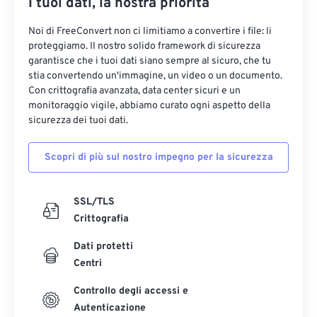
I tuoi dati, la nostra priorità
Noi di FreeConvert non ci limitiamo a convertire i file: li
proteggiamo. Il nostro solido framework di sicurezza
garantisce che i tuoi dati siano sempre al sicuro, che tu
stia convertendo un'immagine, un video o un documento.
Con crittografia avanzata, data center sicuri e un
monitoraggio vigile, abbiamo curato ogni aspetto della
sicurezza dei tuoi dati.
Scopri di più sul nostro impegno per la sicurezza
SSL/TLS
Crittografia
Dati protetti
Centri
Controllo degli accessi e
Autenticazione