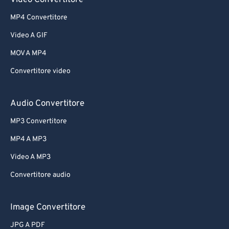
Video Convertitore
MP4 Convertitore
Video A GIF
MOV A MP4
Convertitore video
Audio Convertitore
MP3 Convertitore
MP4 A MP3
Video A MP3
Convertitore audio
Image Convertitore
JPG A PDF