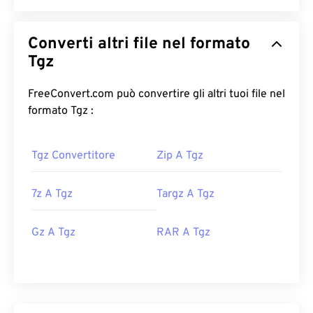
Converti altri file nel formato
Tgz
FreeConvert.com può convertire gli altri tuoi file nel
formato Tgz :
Tgz Convertitore
Zip A Tgz
7z A Tgz
Targz A Tgz
Gz A Tgz
RAR A Tgz