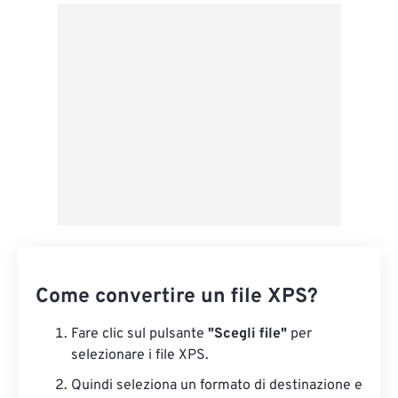
Da Google Drive
Da OneDrive
Dall'URL
Come convertire un file XPS?
Fare clic sul pulsante
"Scegli file"
per
selezionare i file XPS.
Quindi seleziona un formato di destinazione e