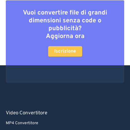
Vuoi convertire file di grandi
dimensioni senza code o
pubblicità?
Aggiorna ora
Iscrizione
Video Convertitore
MP4 Convertitore