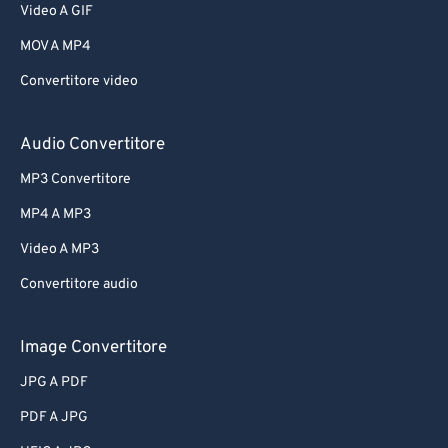
Video A GIF
MOV A MP4
Convertitore video
Audio Convertitore
MP3 Convertitore
MP4 A MP3
Video A MP3
Convertitore audio
Image Convertitore
JPG A PDF
PDF A JPG