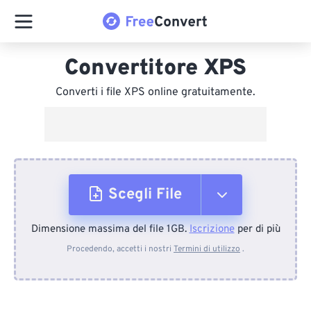
Convertitore XPS
Converti i file XPS online gratuitamente.
Scegli File
Dimensione massima del file 1GB.
Iscrizione
per di più
Dal dispositivo
Procedendo, accetti i nostri
Termini di utilizzo
.
Da Dropbox