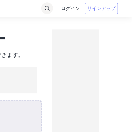
ログイン
サインアップ
ー
できます。