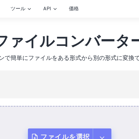
ツール
API
価格
ファイルコンバータ
ンで簡単にファイルをある形式から別の形式に変換
ファイルを選択