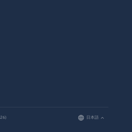
26)
日本語
English
Deutsch