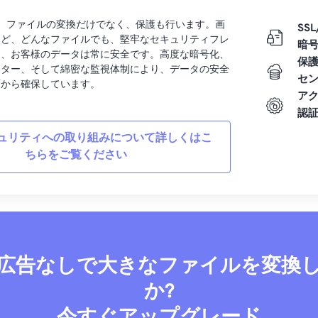
rtでは、ファイルの変換だけでなく、保護も行います。画
SSL
など、どんなファイルでも、堅牢なセキュリティフレ
暗
り、お客様のデータは常に安全です。高度な暗号化、
保
ンター、そして綿密な監視体制により、データの安全
セ
面から確保しています。
ア
認
ュリティへの取り組みについて詳しくはこ
ちらをご覧ください
広告なしで大きなファイルを変換
か?