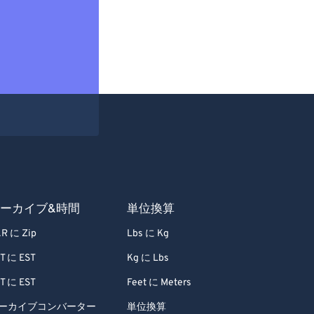
ーカイブ&時間
単位換算
R に Zip
Lbs に Kg
T に EST
Kg に Lbs
T に EST
Feet に Meters
ーカイブコンバーター
単位換算