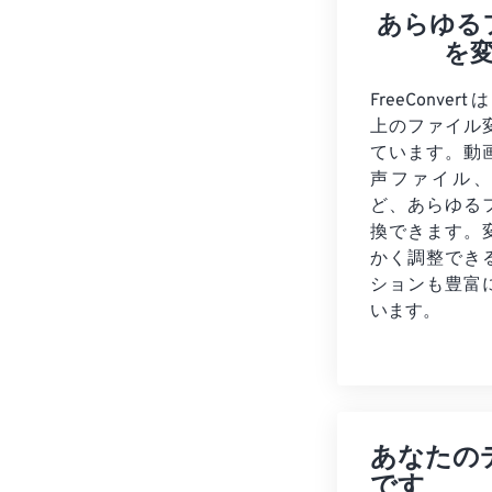
あらゆる
を
FreeConver
上のファイル
ています。動
声ファイル、
ど、あらゆる
換できます。
かく調整でき
ションも豊富
います。
あなたの
です