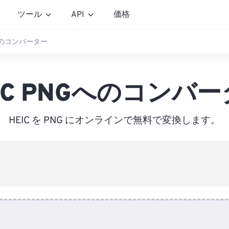
ツール
API
価格
Gへのコンバーター
IC PNGへのコンバ
HEIC を PNG にオンラインで無料で変換します。