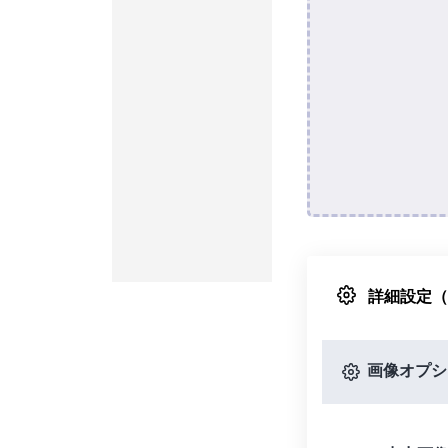
詳細設定
画像オプシ