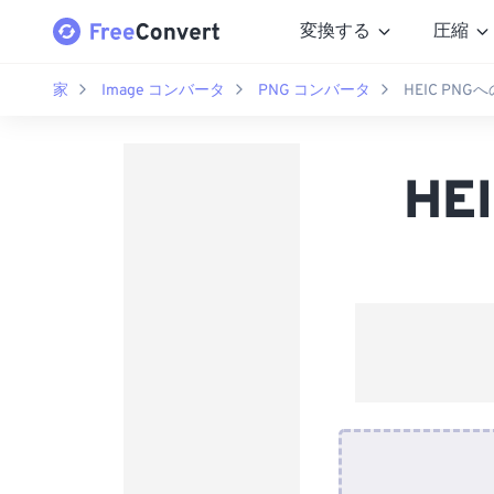
変換する
圧縮
家
Image コンバータ
PNG コンバータ
HEIC PN
HE