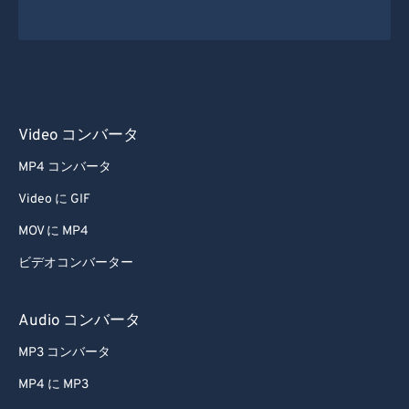
Video コンバータ
MP4 コンバータ
Video に GIF
MOV に MP4
ビデオコンバーター
Audio コンバータ
MP3 コンバータ
MP4 に MP3