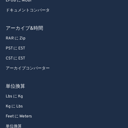
EPUB に MOBI
ドキュメントコンバータ
アーカイブ&時間
RAR に Zip
PST に EST
CST に EST
アーカイブコンバーター
単位換算
Lbs に Kg
Kg に Lbs
Feet に Meters
単位換算