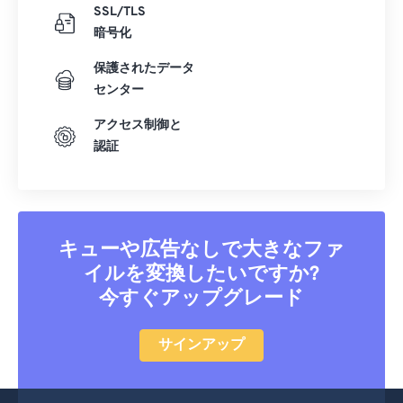
SSL/TLS
暗号化
保護されたデータ
センター
アクセス制御と
認証
キューや広告なしで大きなファ
イルを変換したいですか?
今すぐアップグレード
サインアップ