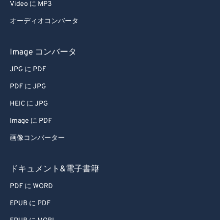
Video に MP3
オーディオコンバータ
Image コンバータ
JPG に PDF
PDF に JPG
HEIC に JPG
Image に PDF
画像コンバーター
ドキュメント&電子書籍
PDF に WORD
EPUB に PDF