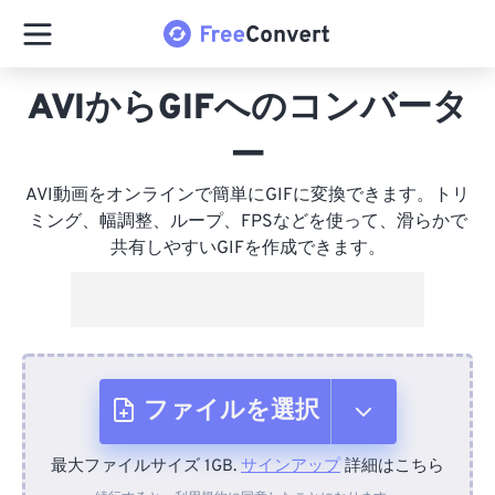
AVIからGIFへのコンバータ
ー
AVI動画をオンラインで簡単にGIFに変換できます。トリ
ミング、幅調整、ループ、FPSなどを使って、滑らかで
共有しやすいGIFを作成できます。
ファイルを選択
最大ファイルサイズ 1GB.
サインアップ
詳細はこちら
デバイスから