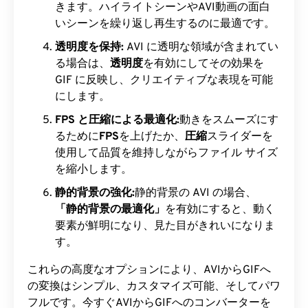
きます。ハイライトシーンやAVI動画の面白
いシーンを繰り返し再生するのに最適です。
透明度を保持:
AVI に透明な領域が含まれてい
る場合は、
透明度
を有効にしてその効果を
GIF に反映し、クリエイティブな表現を可能
にします。
FPS と圧縮による最適化:
動きをスムーズにす
るために
FPS
を上げたか、
圧縮
スライダーを
使用して品質を維持しながらファイル サイズ
を縮小します。
静的背景の強化:
静的背景の AVI の場合、
「静的背景の最適化」
を有効にすると、動く
要素が鮮明になり、見た目がきれいになりま
す。
これらの高度なオプションにより、AVIからGIFへ
の変換はシンプル、カスタマイズ可能、そしてパワ
フルです。今すぐAVIからGIFへのコンバーターを