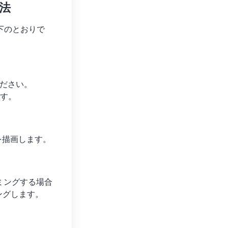
方法
以下のとおりで
ください。
ます。
を描画します。
ミングする場合
ングします。