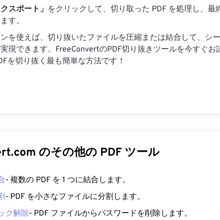
エクスポート」
をクリックして、切り取った PDF を処理し、
します。
ョンを使えば、切り抜いたファイルを圧縮または結合して、シ
現できます。FreeConvertのPDF切り抜きツールを今すぐ
DFを切り抜く最も簡単な方法です！
vert.com のその他の PDF ツール
合
- 複数の PDF を 1 つに結合します。
割
- PDF を小さなファイルに分割します。
ロック解除
- PDF ファイルからパスワードを削除します。