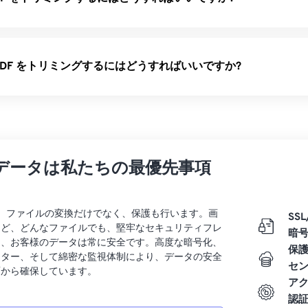
PDF をトリミングするにはどうすればいいですか?
データは私たちの最優先事項
rtでは、ファイルの変換だけでなく、保護も行います。画
SSL
など、どんなファイルでも、堅牢なセキュリティフレ
暗
り、お客様のデータは常に安全です。高度な暗号化、
保
ンター、そして綿密な監視体制により、データの安全
セ
面から確保しています。
ア
認