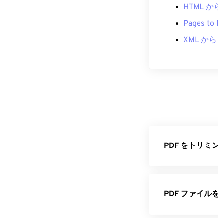
HTML か
Pages to
XML から
PDF をトリ
PDF ファイ