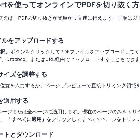
onvertを使ってオンラインでPDFを切り抜く
ertを使えば、PDFの切り抜きが簡単かつ高速に行えます。手順は
ファイルをアップロードする
選択」
ボタンをクリックしてPDFファイルをアップロードして
イブ、Dropbox、またはURL経由でアップロードすることもでき
きサイズを調整する
Y 位置を入力するか、ページ プレビューで直接トリミング領域
きを適用する
ページまたは全ページに適用します。現在のページのみをトリ
し、
「すべてに適用」
をクリックしてすべてのページをトリミ
ポートとダウンロード