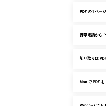
PDF の 1 
携帯電話から 
切り取りは PD
Mac で PD
Windows 