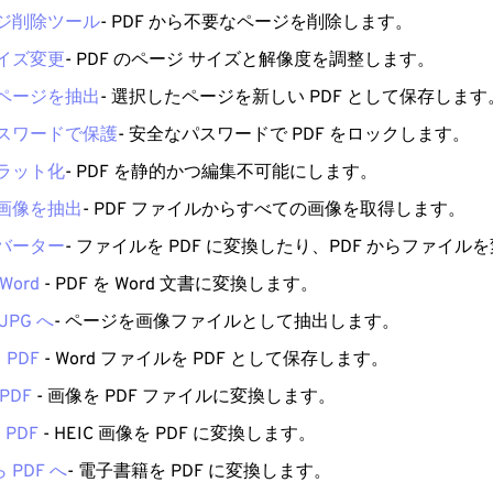
ージ削除ツール
- PDF から不要なページを削除します。
サイズ変更
- PDF のページ サイズと解像度を調整します。
らページを抽出
- 選択したページを新しい PDF として保存します
パスワードで保護
- 安全なパスワードで PDF をロックします。
フラット化
- PDF を静的かつ編集不可能にします。
ら画像を抽出
- PDF ファイルからすべての画像を取得します。
ンバーター
- ファイルを PDF に変換したり、PDF からファイル
Word
- PDF を Word 文書に変換します。
JPG へ
- ページを画像ファイルとして抽出します。
 PDF
- Word ファイルを PDF として保存します。
PDF
- 画像を PDF ファイルに変換します。
 PDF
- HEIC 画像を PDF に変換します。
ら PDF へ
- 電子書籍を PDF に変換します。