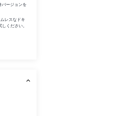
最終バージョンを
ームレスなドキ
お試しください。