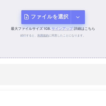
ファイルを選択
最大ファイルサイズ 1GB.
サインアップ
詳細はこちら
デバイスから
続行すると、
利用規約
に同意したことになります。
Dropboxから
Googleドライブから
OneDriveから
URLから