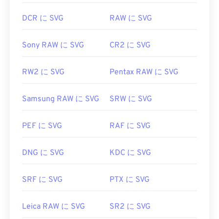
DCR に SVG
RAW に SVG
Sony RAW に SVG
CR2 に SVG
RW2 に SVG
Pentax RAW に SVG
Samsung RAW に SVG
SRW に SVG
PEF に SVG
RAF に SVG
DNG に SVG
KDC に SVG
SRF に SVG
PTX に SVG
Leica RAW に SVG
SR2 に SVG