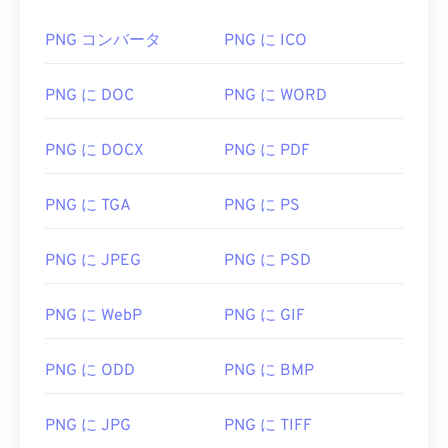
PNG コンバータ
PNG に ICO
PNG に DOC
PNG に WORD
PNG に DOCX
PNG に PDF
PNG に TGA
PNG に PS
PNG に JPEG
PNG に PSD
PNG に WebP
PNG に GIF
PNG に ODD
PNG に BMP
PNG に JPG
PNG に TIFF