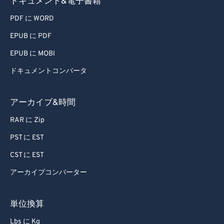
ドキュメント&電子書籍
PDF に WORD
EPUB に PDF
EPUB に MOBI
ドキュメントコンバータ
アーカイブ&時間
RAR に Zip
PST に EST
CST に EST
アーカイブコンバーター
単位換算
Lbs に Kg