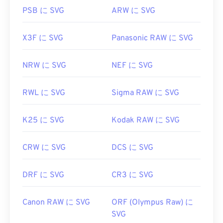
PSB に SVG
ARW に SVG
X3F に SVG
Panasonic RAW に SVG
NRW に SVG
NEF に SVG
RWL に SVG
Sigma RAW に SVG
K25 に SVG
Kodak RAW に SVG
CRW に SVG
DCS に SVG
DRF に SVG
CR3 に SVG
Canon RAW に SVG
ORF (Olympus Raw) に
SVG