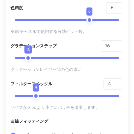
色精度
6
RGB チャネルで使用する有効ビット数。
グラデーションステップ
16
グラデーションレイヤー間の色の違い
フィルタースペックル
4
サイズが X px より小さいパッチを破棄します。
曲線フィッティング