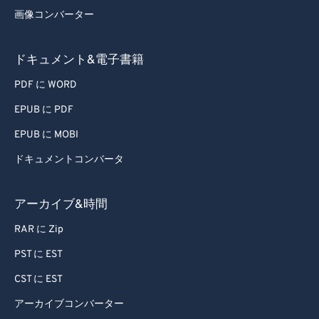
画像コンバーター
ドキュメント&電子書籍
PDF に WORD
EPUB に PDF
EPUB に MOBI
ドキュメントコンバータ
アーカイブ&時間
RAR に Zip
PST に EST
CST に EST
アーカイブコンバーター