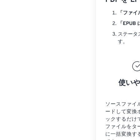
PDF を
「ファイ
「EPUB
ステータ
す。
使い
ソースファイ
ードして変換
ックするだけ
ファイルを
タ
に一括変換す