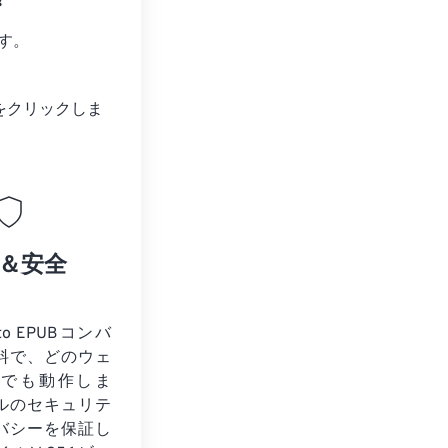
?
す。
をクリックしま
＆安全
to EPUBコンバ
料で、どのウェ
ザでも動作しま
ルのセキュリテ
バシーを保証し