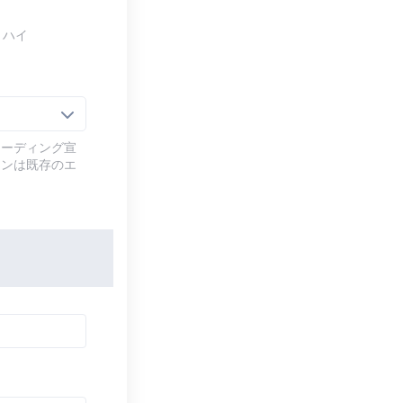
ミハイ
コーディング宣
ョンは既存のエ