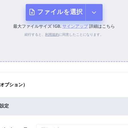
ファイルを選択
最大ファイルサイズ 1GB.
サインアップ
詳細はこちら
デバイスから
続行すると、
利用規約
に同意したことになります。
Dropboxから
Googleドライブから
（オプション）
OneDriveから
設定
URLから