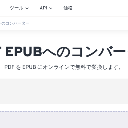
ツール
API
価格
UBへのコンバーター
F EPUBへのコンバ
PDF を EPUB にオンラインで無料で変換します。