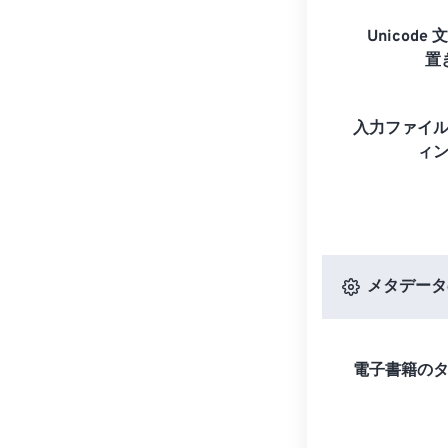
Unicode 
置
入力ファイ
ィ
メタデータ
電子書籍の