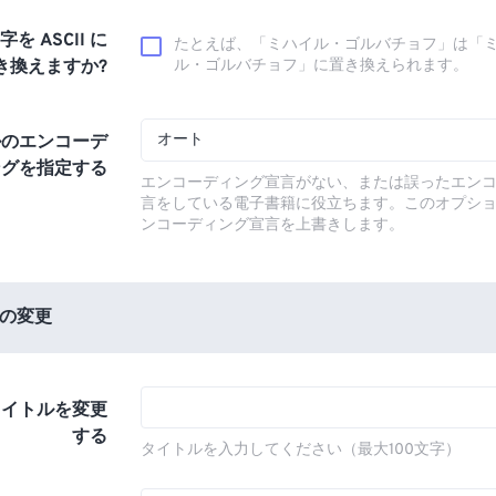
文字を ASCII に
たとえば、「ミハイル・ゴルバチョフ」は「
き換えますか?
ル・ゴルバチョフ」に置き換えられます。
オート
ルのエンコーデ
ングを指定する
エンコーディング宣言がない、または誤ったエン
言をしている電子書籍に役立ちます。このオプシ
ンコーディング宣言を上書きします。
の変更
タイトルを変更
する
タイトルを入力してください（最大100文字）