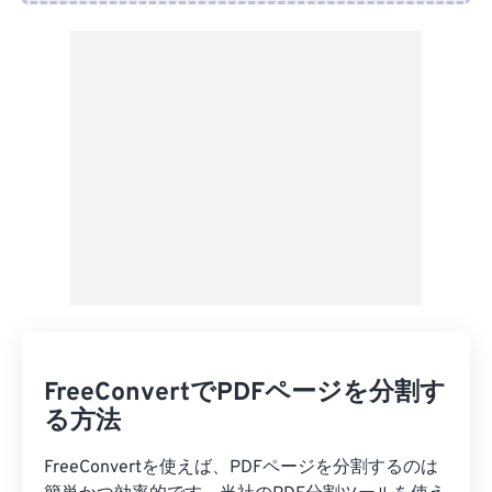
Dropboxから
Googleドライブから
OneDriveから
URLから
FreeConvertでPDFページを分割す
る方法
FreeConvertを使えば、PDFページを分割するのは