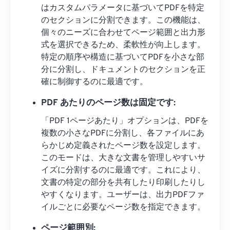
はカスタムパラメータに基づいてPDFを特定
のセクションに分割できます。この機能は、
個々のニーズに合わせてページ範囲と出力形
式を選択できるため、柔軟性が向上します。
特定の順序や構造に基づいてPDFを小さな部
分に分割し、ドキュメントのセクションを正
確に制御するのに最適です。
PDF あたりのページ数は固定です:
「PDF 1ページあたり」オプションは、PDFを
複数の小さなPDFに分割し、各ファイルにあ
らかじめ定義されたページ数を設定します。
このモードは、大きな文書を管理しやすいサ
イズに分割するのに最適です。これにより、
文書の特定の部分を共有したり印刷したりし
やすくなります。ユーザーは、出力PDFファ
イルごとに必要なページ数を指定できます。
ページ範囲別: