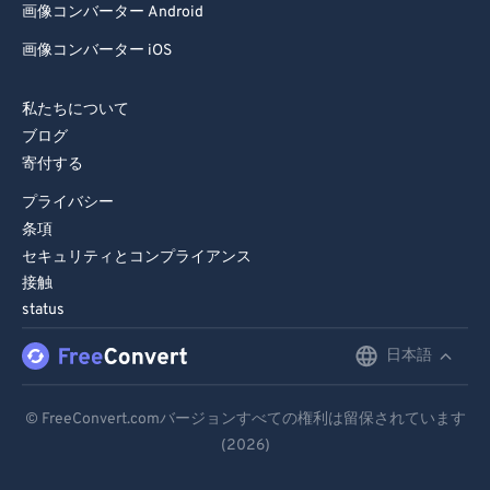
画像コンバーター Android
画像コンバーター iOS
私たちについて
ブログ
寄付する
プライバシー
条項
セキュリティとコンプライアンス
接触
status
日本語
English
Deutsch
© FreeConvert.comバージョンすべての権利は留保されています
(2026)
Español