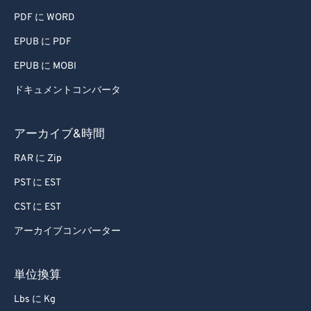
PDF に WORD
EPUB に PDF
EPUB に MOBI
ドキュメントコンバータ
アーカイブ&時間
RAR に Zip
PST に EST
CST に EST
アーカイブコンバーター
単位換算
Lbs に Kg