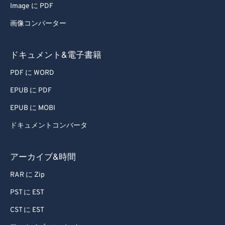
Image に PDF
画像コンバーター
ドキュメント&電子書籍
PDF に WORD
EPUB に PDF
EPUB に MOBI
ドキュメントコンバータ
アーカイブ&時間
RAR に Zip
PST に EST
CST に EST