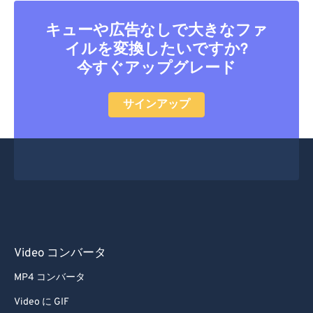
キューや広告なしで大きなファ
イルを変換したいですか?
今すぐアップグレード
サインアップ
Video コンバータ
MP4 コンバータ
Video に GIF