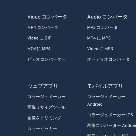
Video コンバータ
Audio コンバータ
MP4 コンバータ
MP3 コンバータ
Video に GIF
MP4 に MP3
MOV に MP4
Video に MP3
ビデオコンバーター
オーディオコンバータ
ウェブアプリ
モバイルアプリ
コラージュメーカー
コラージュメーカー
Android
画像リサイズツール
コラージュメーカー iOS
画像をトリミング
画像コンバーター Androi
カラーピッカー