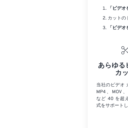
「ビデオ
カットの
「ビデオ
あらゆる
カ
当社のビデオ 
MP4、MOV、
など 40 を
式をサポート