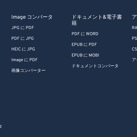
Image コンバータ
ドキュメント&電子書
ア
籍
JPG に PDF
RA
PDF に WORD
PDF に JPG
PS
EPUB に PDF
HEIC に JPG
CS
EPUB に MOBI
Image に PDF
ア
ドキュメントコンバータ
画像コンバーター
d