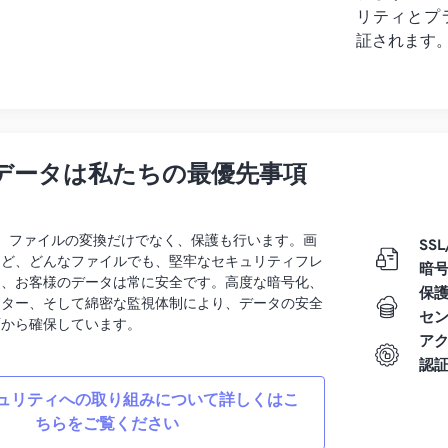
リティとプ
証されます
データは私たちの最優先事項
rtでは、ファイルの変換だけでなく、保護も行います。画
SSL
など、どんなファイルでも、堅牢なセキュリティフレ
暗
り、お客様のデータは常に安全です。高度な暗号化、
保
ンター、そして綿密な監視体制により、データの安全
セ
面から確保しています。
ア
認
ュリティへの取り組みについて詳しくはこ
ちらをご覧ください