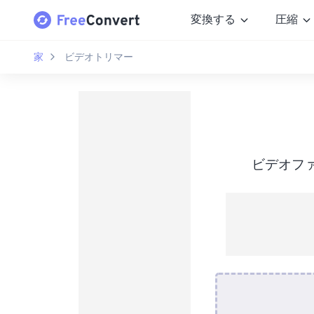
変換する
圧縮
家
ビデオトリマー
ビデオフ