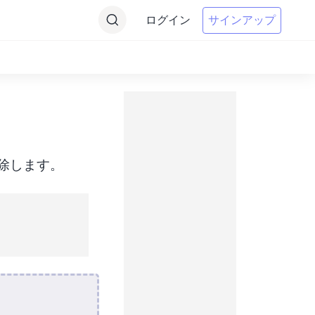
ログイン
サインアップ
除します。