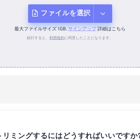
ファイルを選択
最大ファイルサイズ 1GB.
サインアップ
詳細はこちら
デバイスから
続行すると、
利用規約
に同意したことになります。
Dropboxから
Googleドライブから
OneDriveから
URLから
トリミングするにはどうすればいいですか