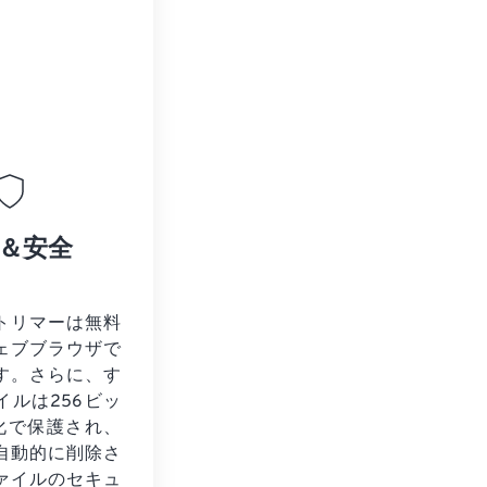
＆安全
トリマーは無料
ェブブラウザで
す。さらに、す
イルは256ビッ
号化で保護され、
自動的に削除さ
ァイルのセキュ