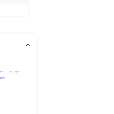
es に square-
hes