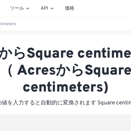
ツール
API
価格
ntimeters
からSquare centim
（ AcresからSquar
centimeters)
値を入力すると自動的に変換されます Square centime