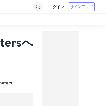
ログイン
サインアップ
etersへ
e
ters