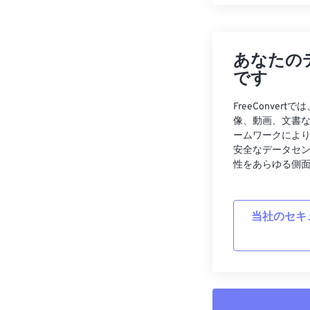
あなたの
です
FreeConve
像、動画、文書
ームワークによ
安全なデータセ
性をあらゆる側
当社のセキ