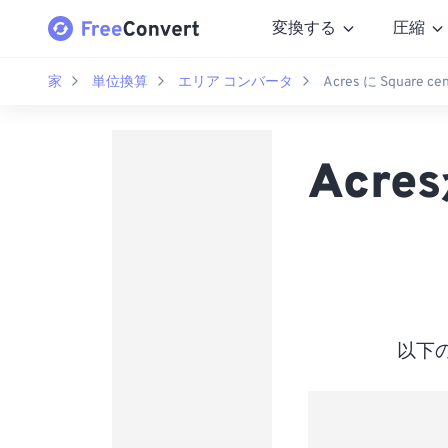
変換する
圧縮
家
単位換算
エリア コンバータ
Acres に Square ce
Acres
以下の