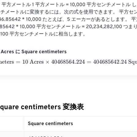
5642 平方メートル 1 平方メートル = 10,000 平方センチメート
チメートルに変換するには、次の式を使用できます。 平方センチ
046.85642 * 10,000 たとえば、5 エーカーがあるとします
46.85642 * 10,000 平方センチメートル = 20,234,282,100 
282,100 平方センチメートルに相当します。
cres に Square centimeters
eters
=
10 Acres
×
40468564.224
=
404685642.24
Square cent
Square centimeters 変換表
Square centimeters