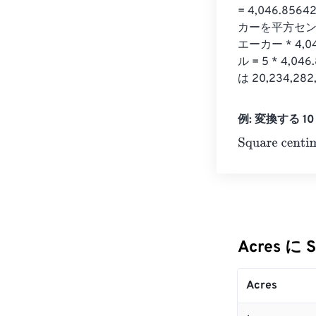
= 4,046.8
カーを平方セン
エーカー * 4,
ル = 5 * 4,0
は 20,234,
例: 変換する 10 A
Square centim
Acres に 
Acres