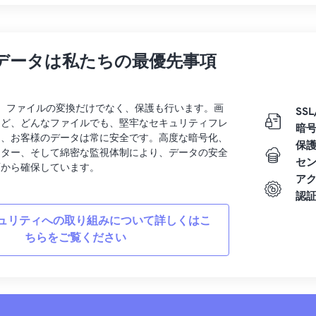
データは私たちの最優先事項
rtでは、ファイルの変換だけでなく、保護も行います。画
SSL
など、どんなファイルでも、堅牢なセキュリティフレ
暗
り、お客様のデータは常に安全です。高度な暗号化、
保
ンター、そして綿密な監視体制により、データの安全
セ
面から確保しています。
ア
認
ュリティへの取り組みについて詳しくはこ
ちらをご覧ください