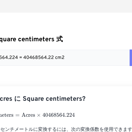
quare centimeters 式
8564.224 = 40468564.22 cm2
es に Square centimeters?
eters
=
Acres
×
40468564.224
センチメートルに変換するには、次の変換係数を使用できます。 