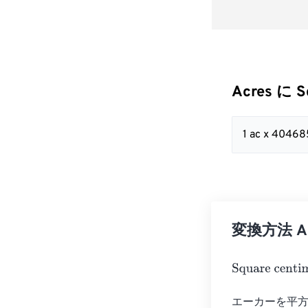
Acres に S
1 ac x 4046
変換方法 Acr
Square centim
エーカーを平方