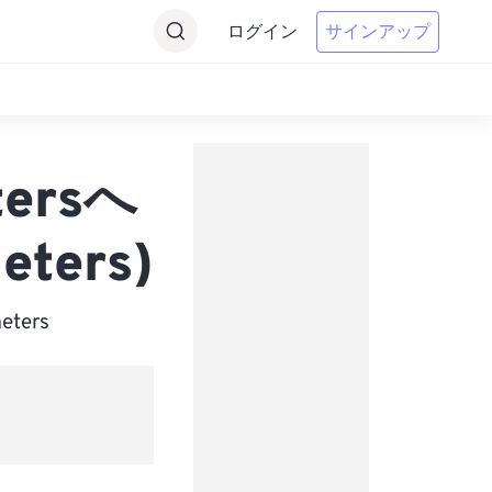
ログイン
サインアップ
tersへ
eters)
ters