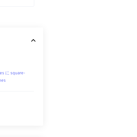
es に square-
hes