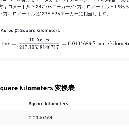
247.105を掛けます。例えば、5平方キロメートルの場合、変
キロメートル * 247.105エーカー/平方キロメートル = 1235
平方キロメートルは1235.525エーカーに相当します。
cres に Square kilometers
ers
=
10 Acres
247.10538146717
=
0.0404686
Square kilometers
Square kilometers 変換表
Square kilometers
0.0040469