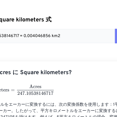
quare kilometers 式
10538146717 = 0.004046856 km2
es に Square kilometers?
ers
=
Acres
247.10538146717
ルをエーカーに変換するには、次の変換係数を使用します：1
.105エーカー。したがって、平方キロメートルをエーカーに変換す