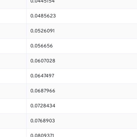
0.0445154
0.0485623
0.0526091
0.056656
0.0607028
0.0647497
0.0687966
0.0728434
0.0768903
0.0809371