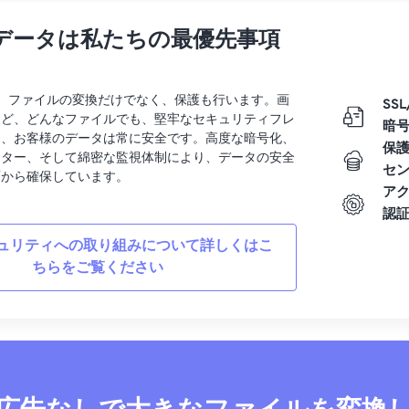
データは私たちの最優先事項
rtでは、ファイルの変換だけでなく、保護も行います。画
SSL
など、どんなファイルでも、堅牢なセキュリティフレ
暗
り、お客様のデータは常に安全です。高度な暗号化、
保
ンター、そして綿密な監視体制により、データの安全
セ
面から確保しています。
ア
認
ュリティへの取り組みについて詳しくはこ
ちらをご覧ください