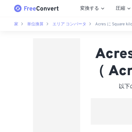
変換する
圧縮
家
単位換算
エリア コンバータ
Acres に Square kil
Acre
（ Acr
以下の