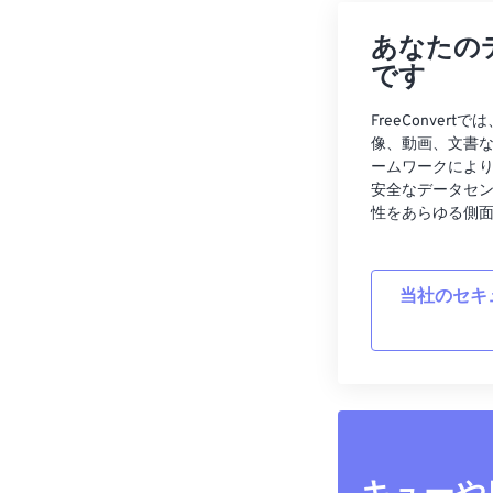
あなたの
です
FreeConve
像、動画、文書
ームワークによ
安全なデータセ
性をあらゆる側
当社のセキ