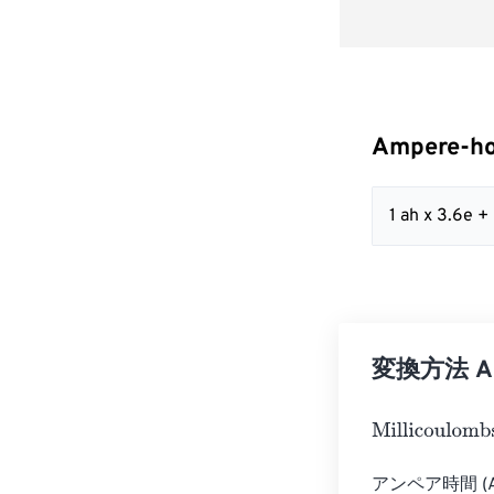
Ampere-ho
1 ah x 3.6e 
変換方法 Amp
Millicoulombs
=
アンペア時間 (