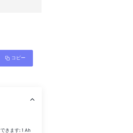
コピー
ます: 1 Ah 