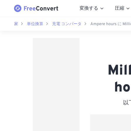
変換する
圧縮
家
単位換算
充電 コンバータ
Ampere hours に Mill
Mi
ho
以