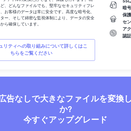
SSL
など、どんなファイルでも、堅牢なセキュリティフレ
暗
り、お客様のデータは常に安全です。高度な暗号化、
保
ンター、そして綿密な監視体制により、データの安全
セ
面から確保しています。
ア
認
ュリティへの取り組みについて詳しくはこ
ちらをご覧ください
広告なしで大きなファイルを変換
か?
今すぐアップグレード