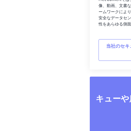
像、動画、文書
ームワークによ
安全なデータセ
性をあらゆる側
当社のセキ
キューや