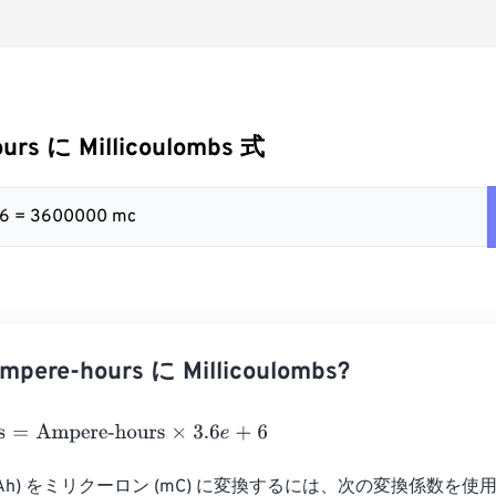
urs に Millicoulombs 式
+ 6 = 3600000 mc
ere-hours に Millicoulombs?
Ampere-hours
×
3.6
e
+
6
Ah) をミリクーロン (mC) に変換するには、次の変換係数を使用でき