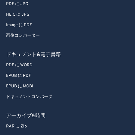
PDF に JPG
HEIC に JPG
Image に PDF
画像コンバーター
ドキュメント&電子書籍
PDF に WORD
EPUB に PDF
EPUB に MOBI
ドキュメントコンバータ
アーカイブ&時間
RAR に Zip