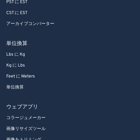
PST に EST
CST に EST
アーカイブコンバーター
単位換算
Lbs に Kg
Kg に Lbs
Feet に Meters
単位換算
ウェブアプリ
コラージュメーカー
画像リサイズツール
画像をトリミング