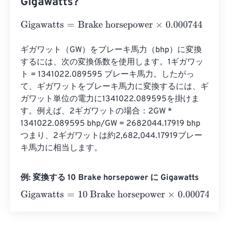
Gigawatts?
Gigawatts
=
Brake horsepower
×
0.000744
ギガワット（GW）をブレーキ馬力（bhp）に変換
するには、次の変換係数を使用します。1ギガワッ
ト = 1341022.089595 ブレーキ馬力。したがっ
て、ギガワットをブレーキ馬力に変換するには、ギ
ガワット単位の電力に1341022.089595を掛けま
す。例えば、2ギガワットの場合：2GW * 
1341022.089595 bhp/GW = 2682044.17919 bhp 
つまり、2ギガワットは約2,682,044.17919ブレー
キ馬力に相当します。
例: 変換する 10 Brake horsepower に Gigawatts
Gigawatts
=
10 Brake horsepower
×
0.000744
=
0.00744
Gi