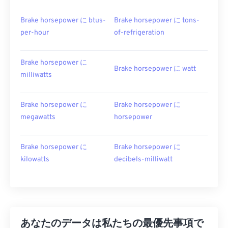
Brake horsepower に btus-
Brake horsepower に tons-
per-hour
of-refrigeration
Brake horsepower に
Brake horsepower に watt
milliwatts
Brake horsepower に
Brake horsepower に
megawatts
horsepower
Brake horsepower に
Brake horsepower に
kilowatts
decibels-milliwatt
あなたのデータは私たちの最優先事項で