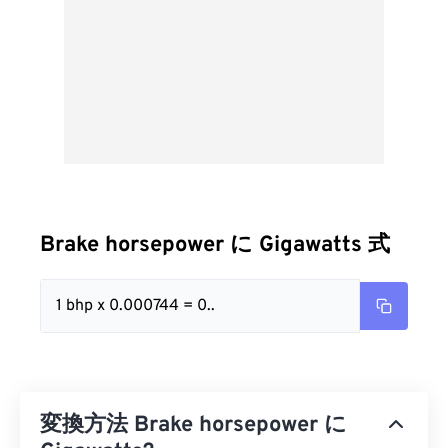
Brake horsepower に Gigawatts 式
1 bhp x 0.000744 = 0..
変換方法 Brake horsepower に