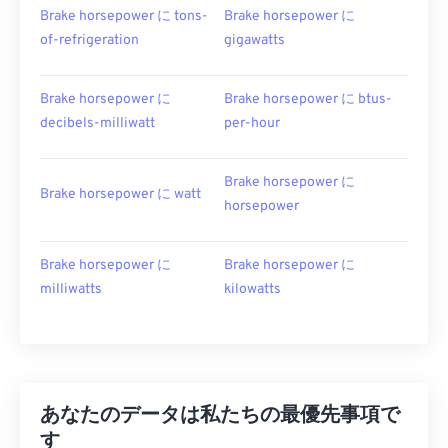
Brake horsepower に tons-
Brake horsepower に
of-refrigeration
gigawatts
Brake horsepower に
Brake horsepower に btus-
decibels-milliwatt
per-hour
Brake horsepower に
Brake horsepower に watt
horsepower
Brake horsepower に
Brake horsepower に
milliwatts
kilowatts
あなたのデータは私たちの最優先事項で
す