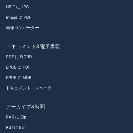
HEIC に JPG
Image に PDF
画像コンバーター
ドキュメント&電子書籍
PDF に WORD
EPUB に PDF
EPUB に MOBI
ドキュメントコンバータ
アーカイブ&時間
RAR に Zip
PST に EST