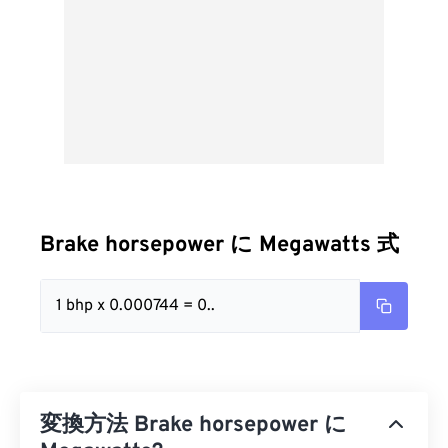
Brake horsepower に Megawatts 式
1 bhp x 0.000744 = 0..
変換方法 Brake horsepower に