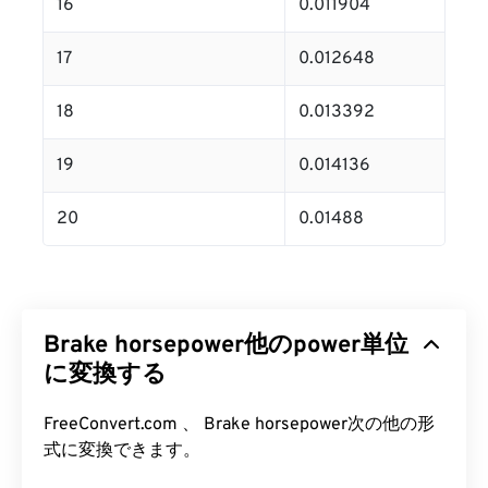
16
0.011904
17
0.012648
18
0.013392
19
0.014136
20
0.01488
Brake horsepower他のpower単位
に変換する
FreeConvert.com 、 Brake horsepower次の他の形
式に変換できます。