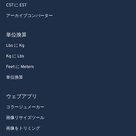
CST に EST
アーカイブコンバーター
単位換算
Lbs に Kg
Kg に Lbs
Feet に Meters
単位換算
ウェブアプリ
コラージュメーカー
画像リサイズツール
画像をトリミング