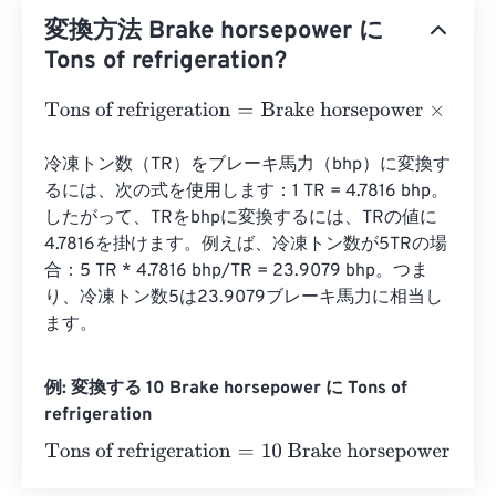
変換方法 Brake horsepower に
Tons of refrigeration?
Tons of refrigeration
=
Brake horsepower
×
0.2091
冷凍トン数（TR）をブレーキ馬力（bhp）に変換す
るには、次の式を使用します：1 TR = 4.7816 bhp。
したがって、TRをbhpに変換するには、TRの値に
4.7816を掛けます。例えば、冷凍トン数が5TRの場
合：5 TR * 4.7816 bhp/TR = 23.9079 bhp。つま
り、冷凍トン数5は23.9079ブレーキ馬力に相当し
ます。
例: 変換する 10 Brake horsepower に Tons of
refrigeration
Tons of refrigeration
=
10 Brake horsepower
×
0.2091
=
2.0