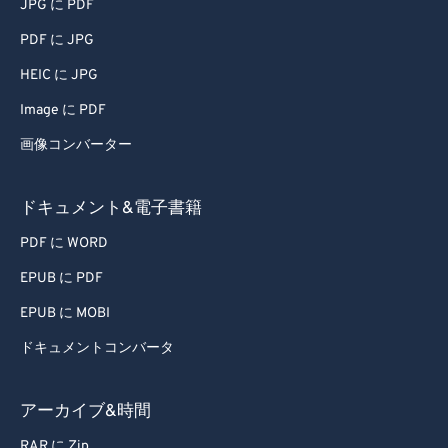
JPG に PDF
PDF に JPG
HEIC に JPG
Image に PDF
画像コンバーター
ドキュメント&電子書籍
PDF に WORD
EPUB に PDF
EPUB に MOBI
ドキュメントコンバータ
アーカイブ&時間
RAR に Zip