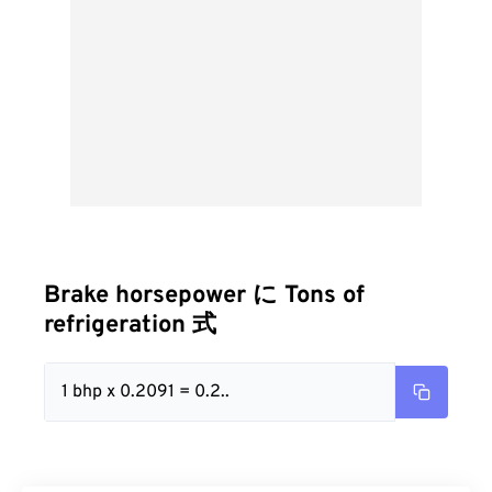
Brake horsepower に Tons of
refrigeration 式
1 bhp x 0.2091 = 0.2..