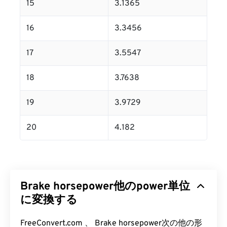
15
3.1365
16
3.3456
17
3.5547
18
3.7638
19
3.9729
20
4.182
Brake horsepower他のpower単位
に変換する
FreeConvert.com 、 Brake horsepower次の他の形