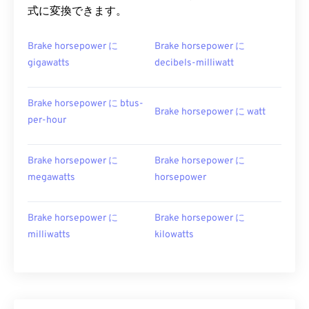
式に変換できます。
Brake horsepower に
Brake horsepower に
gigawatts
decibels-milliwatt
Brake horsepower に btus-
Brake horsepower に watt
per-hour
Brake horsepower に
Brake horsepower に
megawatts
horsepower
Brake horsepower に
Brake horsepower に
milliwatts
kilowatts