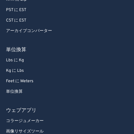
PST に EST
CST に EST
アーカイブコンバーター
単位換算
Lbs に Kg
Kg に Lbs
Feet に Meters
単位換算
ウェブアプリ
コラージュメーカー
画像リサイズツール