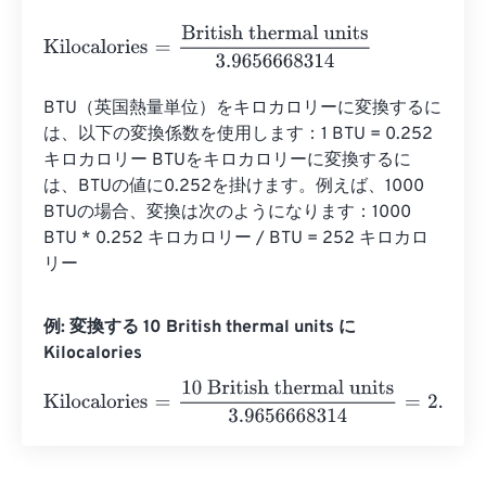
Kilocalories
=
British thermal units
3.9656668314
BTU（英国熱量単位）をキロカロリーに変換するに
は、以下の変換係数を使用します：1 BTU = 0.252 
キロカロリー BTUをキロカロリーに変換するに
は、BTUの値に0.252を掛けます。例えば、1000 
BTUの場合、変換は次のようになります：1000 
BTU * 0.252 キロカロリー / BTU = 252 キロカロ
リー
例: 変換する 10 British thermal units に
Kilocalories
Kilocalories
=
10 British thermal units
3.9656668314
=
2.