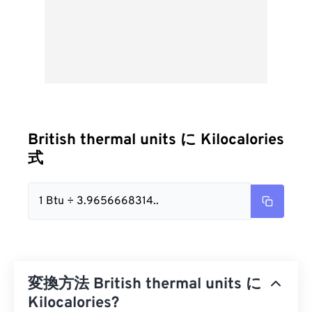
British thermal units に Kilocalories
式
1 Btu ÷ 3.9656668314..
変換方法 British thermal units に
Kilocalories?