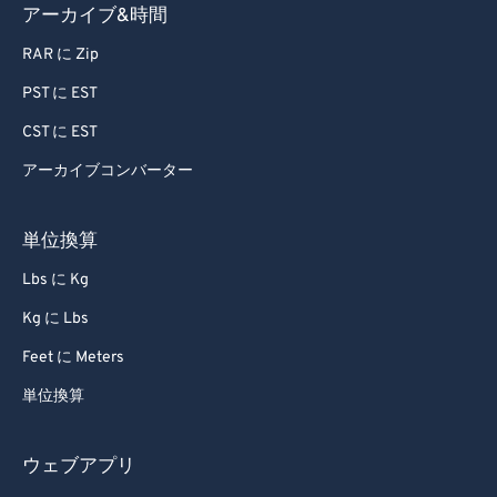
アーカイブ&時間
RAR に Zip
PST に EST
CST に EST
アーカイブコンバーター
単位換算
Lbs に Kg
Kg に Lbs
Feet に Meters
単位換算
ウェブアプリ