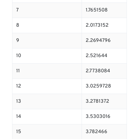
7
1.7651508
8
2.0173152
9
2.2694796
10
2.521644
11
2.7738084
12
3.0259728
13
3.2781372
14
3.5303016
15
3.782466