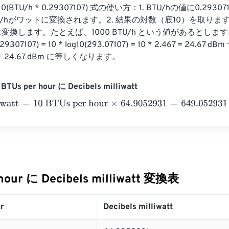
log10(BTU/h * 0.29307107) 式の使い方：1. BTU/hの値に0.293
/hがワットに変換されます。2. 結果の対数（底10）を取ります。
換します。たとえば、1000 BTU/h という値があるとします。 dB
0.29307107) = 10 * log10(293.07107) = 10 * 2.467 = 24.67 
そ 24.67 dBm に等しくなります。
Us per hour に Decibels milliwatt
att
=
10 BTUs per hour
×
64.9052931
=
649.052931
Decibels mill
hour に Decibels milliwatt 変換表
r
Decibels milliwatt