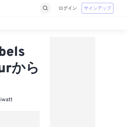
ログイン
サインアップ
bels
hourから
watt