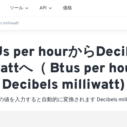
ツール
API
価格
s milliwatt
s per hourからDeci
wattへ（ Btus per 
Decibels milliwatt)
値を入力すると自動的に変換されます Decibels milli