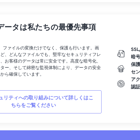
データは私たちの最優先事項
rtでは、ファイルの変換だけでなく、保護も行います。画
SSL
など、どんなファイルでも、堅牢なセキュリティフレ
暗
り、お客様のデータは常に安全です。高度な暗号化、
保
ンター、そして綿密な監視体制により、データの安全
セ
面から確保しています。
ア
認
ュリティへの取り組みについて詳しくはこ
ちらをご覧ください