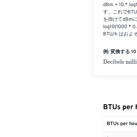
dBm = 10 * 
す。これでBTU
を掛けてdBmに変
log10(1000 * 
BTU/h はおよ
例: 変換する 10 BT
Decibels milliw
BTUs per 
BTUs per hou