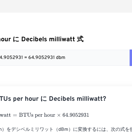
our に Decibels milliwatt 式
x 64.9052931 = 64.9052931 dbm
 per hour に Decibels milliwatt?
att
=
BTUs per hour
×
64.9052931
TU/h）をデシベルミリワット（dBm）に変換するには、次の式