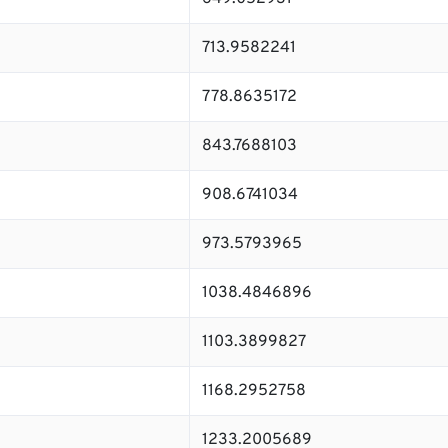
713.9582241
778.8635172
843.7688103
908.6741034
973.5793965
1038.4846896
1103.3899827
1168.2952758
1233.2005689