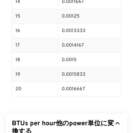
14
0.0011667
15
0.00125
16
0.0013333
17
0.0014167
18
0.0015
19
0.0015833
20
0.0016667
BTUs per hour他のpower単位に変
換する