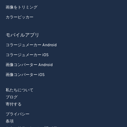
画像をトリミング
カラーピッカー
モバイルアプリ
コラージュメーカー Android
コラージュメーカー iOS
画像コンバーター Android
画像コンバーター iOS
私たちについて
ブログ
寄付する
プライバシー
条項