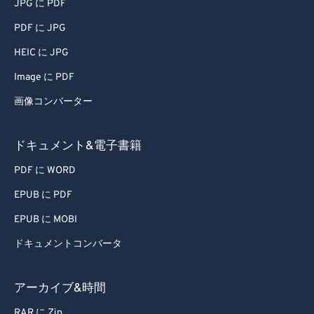
JPG に PDF
PDF に JPG
HEIC に JPG
Image に PDF
画像コンバーター
ドキュメント&電子書籍
PDF に WORD
EPUB に PDF
EPUB に MOBI
ドキュメントコンバータ
アーカイブ&時間
RAR に Zip