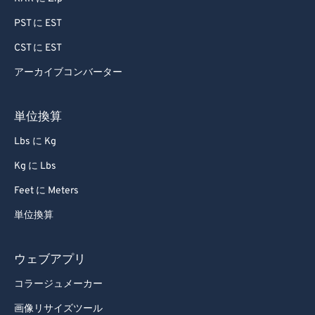
PST に EST
CST に EST
アーカイブコンバーター
単位換算
Lbs に Kg
Kg に Lbs
Feet に Meters
単位換算
ウェブアプリ
コラージュメーカー
画像リサイズツール