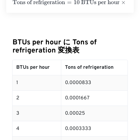
Tons of refrigeration
=
10 BTUs per hour
×
0.0000833333
BTUs per hour に Tons of
refrigeration 変換表
BTUs per hour
Tons of refrigeration
1
0.0000833
2
0.0001667
3
0.00025
4
0.0003333