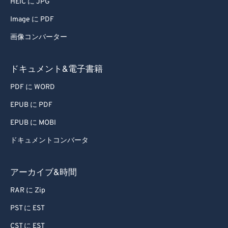
HEIC に JPG
Image に PDF
画像コンバーター
ドキュメント&電子書籍
PDF に WORD
EPUB に PDF
EPUB に MOBI
ドキュメントコンバータ
アーカイブ&時間
RAR に Zip
PST に EST
CST に EST