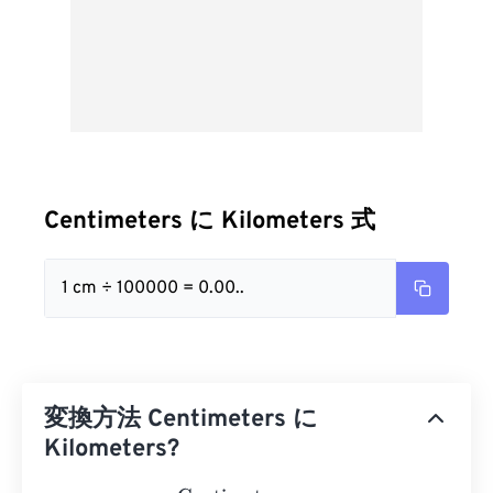
Centimeters に Kilometers 式
1 cm ÷ 100000 = 0.00..
変換方法 Centimeters に
Kilometers?