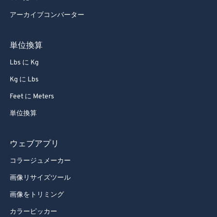
アーカイブコンバーター
単位換算
Lbs に Kg
Kg に Lbs
Feet に Meters
単位換算
ウェブアプリ
コラージュメーカー
画像リサイズツール
画像をトリミング
カラーピッカー