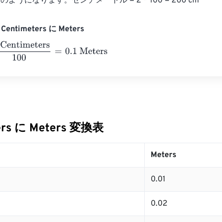
うになります。センチメートル = 2 * 100 = 200 cm
entimeters に Meters
timeters
100
=
0.1
Meters
ers に Meters 変換表
Meters
0.01
0.02