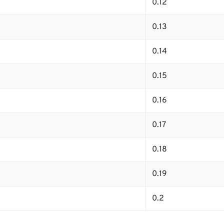
0.12
0.13
0.14
0.15
0.16
0.17
0.18
0.19
0.2