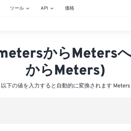
ツール
API
価格
imetersからMeters
からMeters)
以下の値を入力すると自動的に変換されます Meters