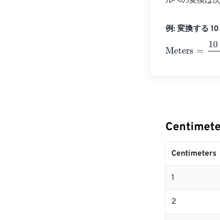
ルへの変換は次のよ
例: 変換する 10 C
Meters
=
10 Cen
Centimet
Centimeters
1
2