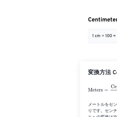
Centimete
1 cm ÷ 100 =
変換方法 Cen
Meters
=
Centim
メートルをセン
りです。センチ