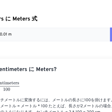
rs に Meters 式
 0.01 m
timeters に Meters?
eters
100
チメートルに変換するには、メートルの長さに100を掛けます
メートル = メートル * 100 たとえば、長さが2メートルの場