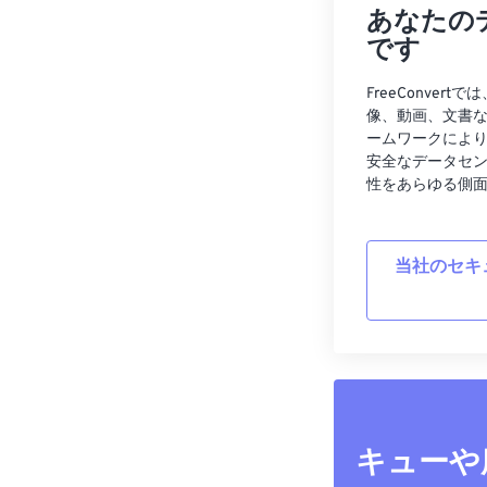
あなたの
です
FreeConve
像、動画、文書
ームワークによ
安全なデータセ
性をあらゆる側
当社のセキ
キューや