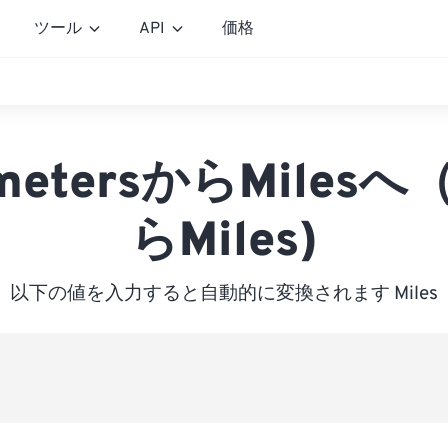
ツール
API
価格
imetersからMilesへ
らMiles)
以下の値を入力すると自動的に変換されます Miles