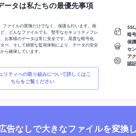
データは私たちの最優先事項
rtでは、ファイルの変換だけでなく、保護も行います。画
SSL
など、どんなファイルでも、堅牢なセキュリティフレ
暗
り、お客様のデータは常に安全です。高度な暗号化、
保
ンター、そして綿密な監視体制により、データの安全
セ
面から確保しています。
ア
認
ュリティへの取り組みについて詳しくはこ
ちらをご覧ください
広告なしで大きなファイルを変換