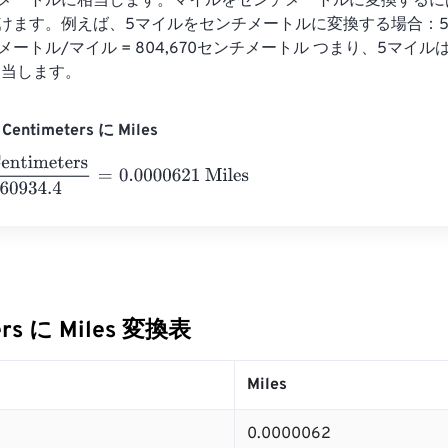
センチメートルに相当します。マイルをセンチメートルに変換する
4を掛けます。例えば、5マイルをセンチメートルに変換する場合：5マ
チメートル/マイル = 804,670センチメートル つまり、5マイルは8
相当します。
entimeters に Miles
meters
160934.4
=
0.0000621
Miles
ers に Miles 変換表
Miles
0.0000062