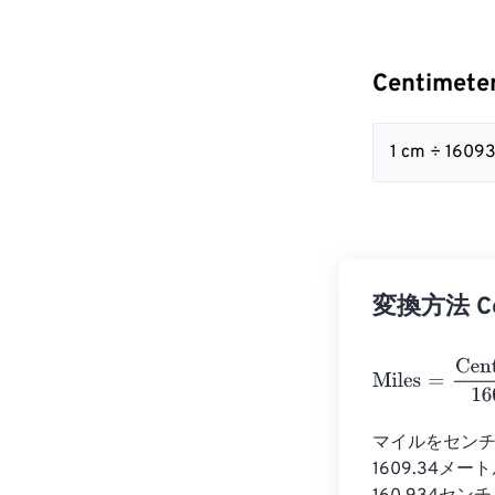
Centimete
1 cm ÷ 1609
変換方法 Cen
Miles
=
Centime
マイルをセンチ
1609.34メー