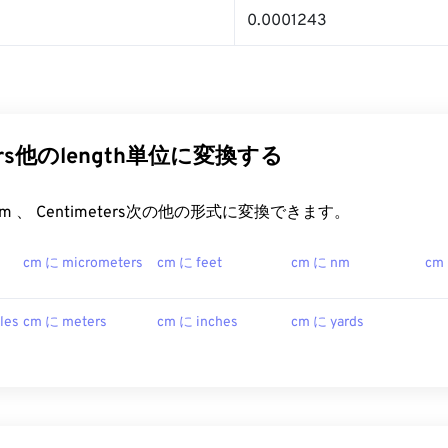
0.0001243
ters他のlength単位に変換する
t.com 、 Centimeters次の他の形式に変換できます。
cm に micrometers
cm に feet
cm に nm
cm
les
cm に meters
cm に inches
cm に yards