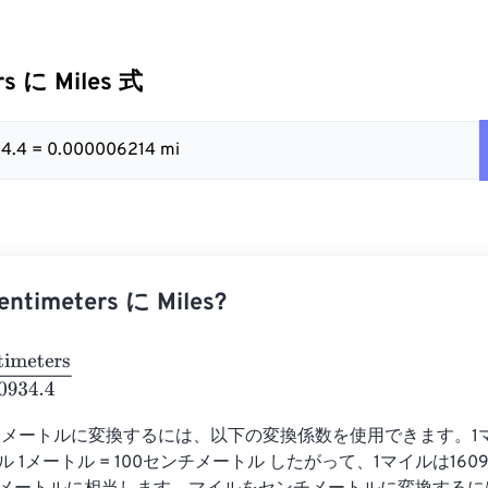
rs に Miles 式
34.4 = 0.000006214 mi
timeters に Miles?
ters
160934.4
メートルに変換するには、以下の変換係数を使用できます。1マイ
トル 1メートル = 100センチメートル したがって、1マイルは160