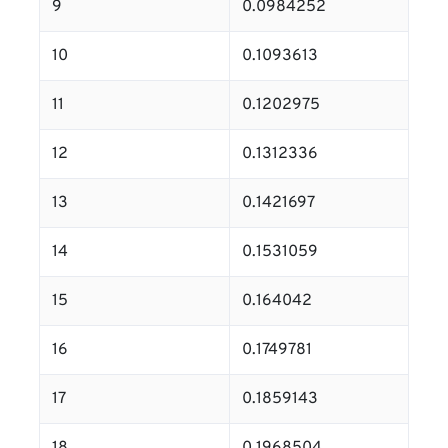
9
0.0984252
10
0.1093613
11
0.1202975
12
0.1312336
13
0.1421697
14
0.1531059
15
0.164042
16
0.1749781
17
0.1859143