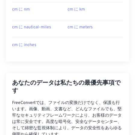
cm に nm
cm に km
cm に nautical-miles
cm に meters
cm に inches
あなたのデータは私たちの最優先事項で
す
FreeConvertでは、ファイルの変換だけでなく、保護も行
います。画像、動画、文書など、どんなファイルでも、堅
牢なセキュリティフレームワークにより、お客様のデータ
は常に安全です。高度な暗号化、安全なデータセンター、
そして綿密な監視体制により、データの安全性をあらゆる
側面から確保しています。