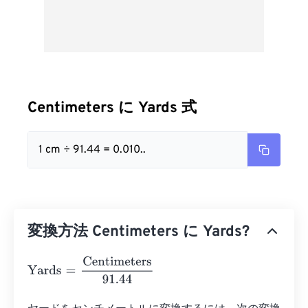
Centimeters に Yards 式
1 cm ÷ 91.44 = 0.010..
変換方法 Centimeters に Yards?
Yards
=
Centimeters
91.44