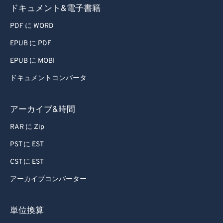
ドキュメント&電子書籍
PDF に WORD
EPUB に PDF
EPUB に MOBI
ドキュメントコンバータ
アーカイブ&時間
RAR に Zip
PST に EST
CST に EST
アーカイブコンバーター
単位換算