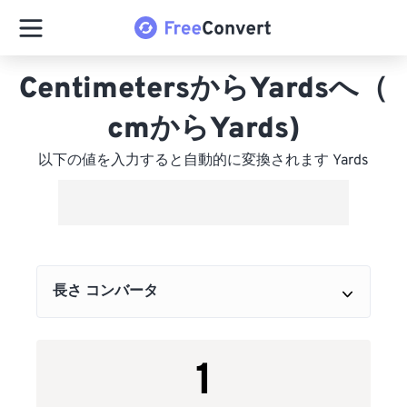
CentimetersからYardsへ（
cmからYards)
以下の値を入力すると自動的に変換されます Yards