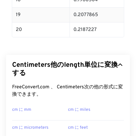
18
0.1968504
19
0.2077865
20
0.2187227
Centimeters他のlength単位に変換
する
FreeConvert.com 、 Centimeters次の他の形式に変
換できます。
cm に mm
cm に miles
cm に micrometers
cm に feet