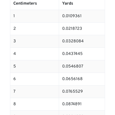
Centimeters
Yards
1
0.0109361
2
0.0218723
3
0.0328084
4
0.0437445
5
0.0546807
6
0.0656168
7
0.0765529
8
0.0874891