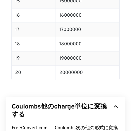
15
15000000
16
16000000
17
17000000
18
18000000
19
19000000
20
20000000
Coulombs他のcharge単位に変換
する
FreeConvert.com 、 Coulombs次の他の形式に変換