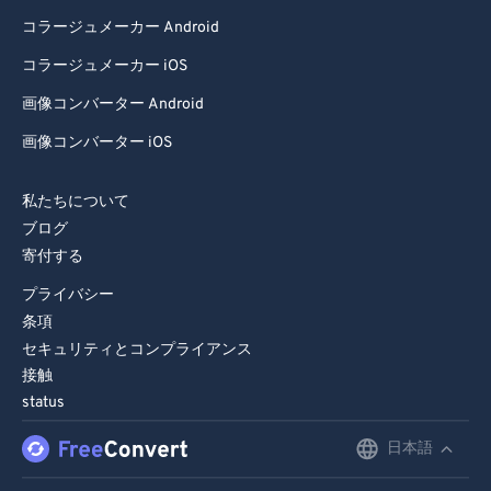
コラージュメーカー Android
コラージュメーカー iOS
画像コンバーター Android
画像コンバーター iOS
私たちについて
ブログ
寄付する
プライバシー
条項
セキュリティとコンプライアンス
接触
status
日本語
English