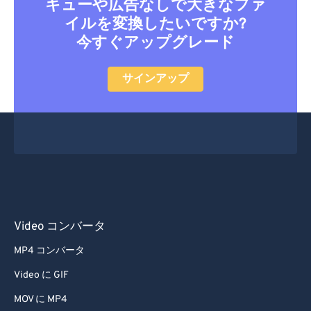
キューや広告なしで大きなファ
イルを変換したいですか?
今すぐアップグレード
サインアップ
Video コンバータ
MP4 コンバータ
Video に GIF
MOV に MP4