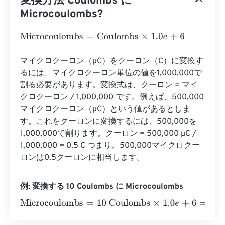
変換方法 Coulombs に
Microcoulombs?
Microcoulombs
=
Coulombs
×
1.0
e
+
6
マイクロクーロン（µC）をクーロン（C）に変換す
るには、マイクロクーロン単位の値を1,000,000で
割る必要があります。変換式は、クーロン = マイ
クロクーロン / 1,000,000 です。例えば、500,000
マイクロクーロン（µC）という値があるとしま
す。これをクーロンに変換するには、500,000を
1,000,000で割ります。クーロン = 500,000 µC / 
1,000,000 = 0.5 C つまり、500,000マイクロクー
ロンは0.5クーロンに相当します。
例: 変換する 10 Coulombs に Microcoulombs
Microcoulombs
=
10 Coulombs
×
1.0
e
+
6
=
10000000
Micro