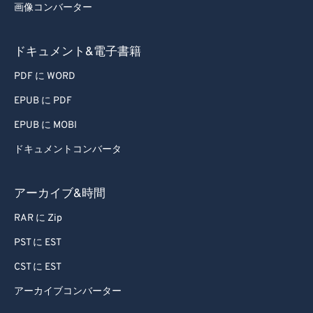
画像コンバーター
ドキュメント&電子書籍
PDF に WORD
EPUB に PDF
EPUB に MOBI
ドキュメントコンバータ
アーカイブ&時間
RAR に Zip
PST に EST
CST に EST
アーカイブコンバーター