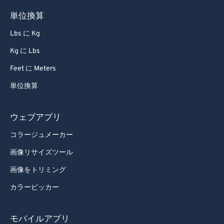
単位換算
Lbs に Kg
Kg に Lbs
Feet に Meters
単位換算
ウェブアプリ
コラージュメーカー
画像リサイズツール
画像をトリミング
カラーピッカー
モバイルアプリ