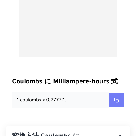
Coulombs に Milliampere-hours 式
1 coulombs x 0.27777..