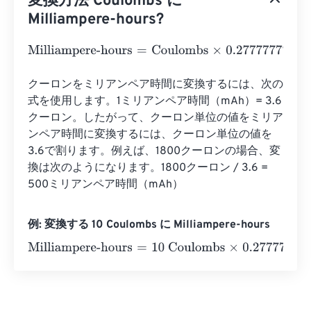
変換方法 Coulombs に
Milliampere-hours?
Milliampere-hours
=
Coulombs
×
0.27777777777778
クーロンをミリアンペア時間に変換するには、次の
式を使用します。1ミリアンペア時間（mAh）= 3.6
クーロン。したがって、クーロン単位の値をミリア
ンペア時間に変換するには、クーロン単位の値を
3.6で割ります。例えば、1800クーロンの場合、変
換は次のようになります。1800クーロン / 3.6 = 
500ミリアンペア時間（mAh）
例: 変換する 10 Coulombs に Milliampere-hours
Milliampere-hours
=
10 Coulombs
×
0.27777777777778
=
2