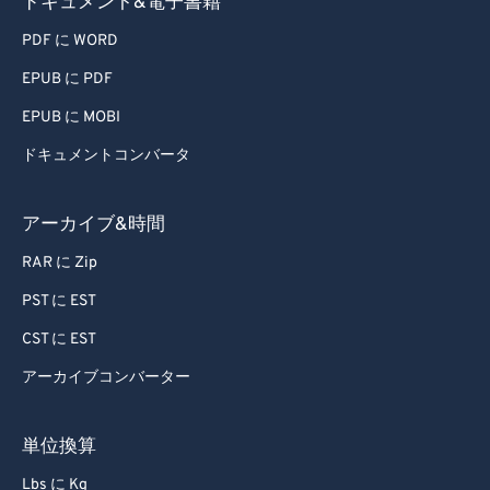
ドキュメント&電子書籍
PDF に WORD
EPUB に PDF
EPUB に MOBI
ドキュメントコンバータ
アーカイブ&時間
RAR に Zip
PST に EST
CST に EST
アーカイブコンバーター
単位換算
Lbs に Kg