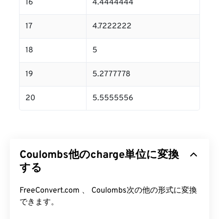
16
4.4444444
17
4.7222222
18
5
19
5.2777778
20
5.5555556
Coulombs他のcharge単位に変換
する
FreeConvert.com 、 Coulombs次の他の形式に変換
できます。