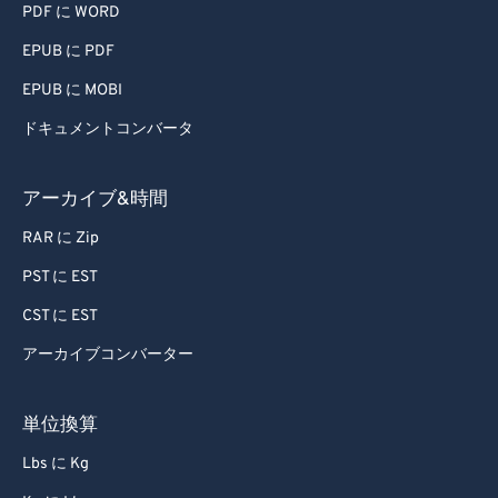
PDF に WORD
EPUB に PDF
EPUB に MOBI
ドキュメントコンバータ
アーカイブ&時間
RAR に Zip
PST に EST
CST に EST
アーカイブコンバーター
単位換算
Lbs に Kg