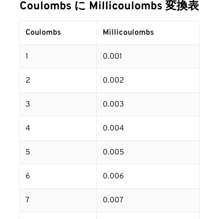
Coulombs に Millicoulombs 変換表
Coulombs
Millicoulombs
1
0.001
2
0.002
3
0.003
4
0.004
5
0.005
6
0.006
7
0.007