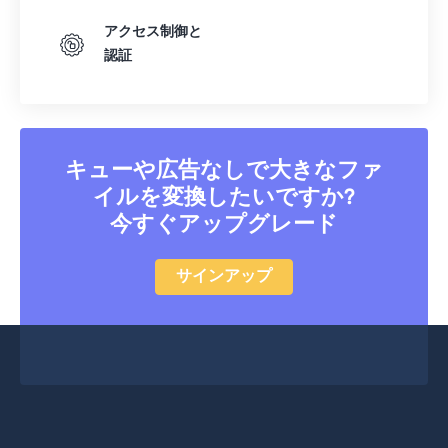
アクセス制御と
認証
キューや広告なしで大きなファ
イルを変換したいですか?
今すぐアップグレード
サインアップ