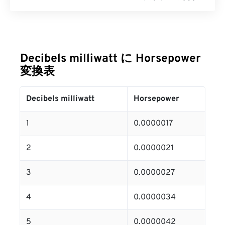
Decibels milliwatt に Horsepower
変換表
Decibels milliwatt
Horsepower
1
0.0000017
2
0.0000021
3
0.0000027
4
0.0000034
5
0.0000042