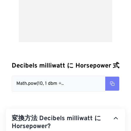
Decibels milliwatt に Horsepower 式
Math.pow(10, 1 dbm ÷..
変換方法 Decibels milliwatt に
Horsepower?