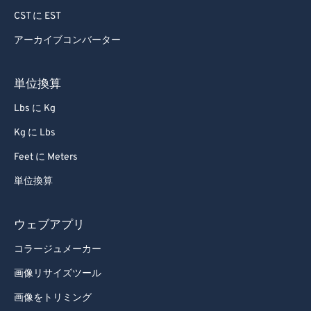
CST に EST
アーカイブコンバーター
単位換算
Lbs に Kg
Kg に Lbs
Feet に Meters
単位換算
ウェブアプリ
コラージュメーカー
画像リサイズツール
画像をトリミング