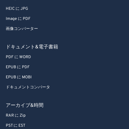
HEIC に JPG
Image に PDF
画像コンバーター
ドキュメント&電子書籍
PDF に WORD
EPUB に PDF
EPUB に MOBI
ドキュメントコンバータ
アーカイブ&時間
RAR に Zip
PST に EST