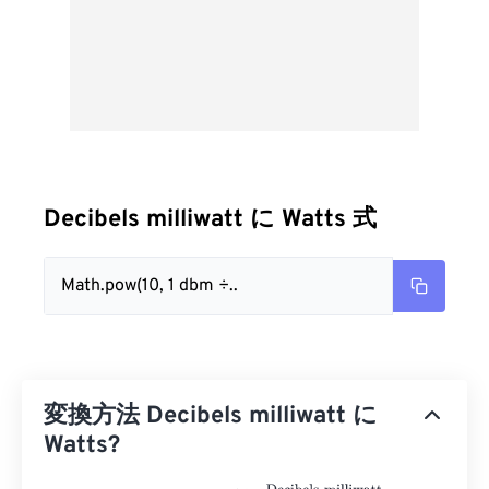
Decibels milliwatt に Watts 式
Math.pow(10, 1 dbm ÷..
変換方法 Decibels milliwatt に
Watts?