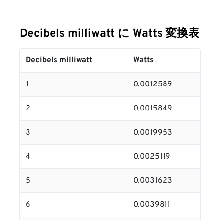
Decibels milliwatt に Watts 変換表
Decibels milliwatt
Watts
1
0.0012589
2
0.0015849
3
0.0019953
4
0.0025119
5
0.0031623
6
0.0039811