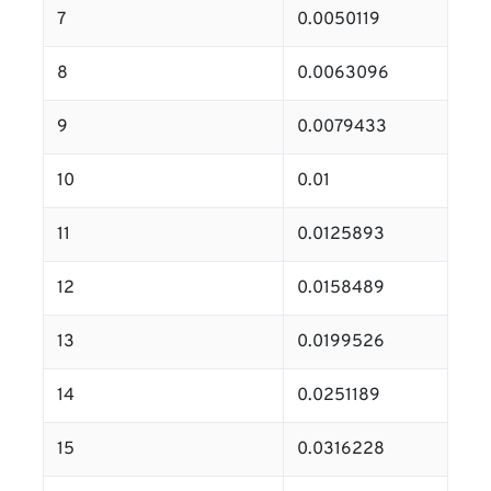
7
0.0050119
8
0.0063096
9
0.0079433
10
0.01
11
0.0125893
12
0.0158489
13
0.0199526
14
0.0251189
15
0.0316228