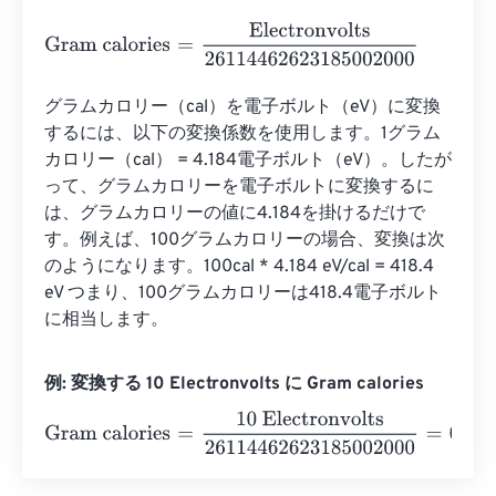
Gram calories
=
Electronvolts
26114462623185002000
グラムカロリー（cal）を電子ボルト（eV）に変換
するには、以下の変換係数を使用します。1グラム
カロリー（cal） = 4.184電子ボルト（eV）。したが
って、グラムカロリーを電子ボルトに変換するに
は、グラムカロリーの値に4.184を掛けるだけで
す。例えば、100グラムカロリーの場合、変換は次
のようになります。100cal * 4.184 eV/cal = 418.4 
eV つまり、100グラムカロリーは418.4電子ボルト
に相当します。
例: 変換する 10 Electronvolts に Gram calories
Gram calories
=
10 Electronvolts
2611446262318500200