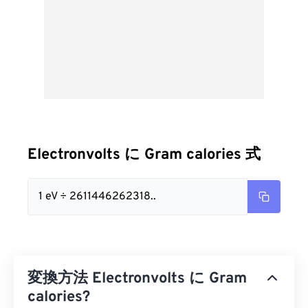
Electronvolts に Gram calories 式
1 eV ÷ 2611446262318..
変換方法 Electronvolts に Gram
calories?