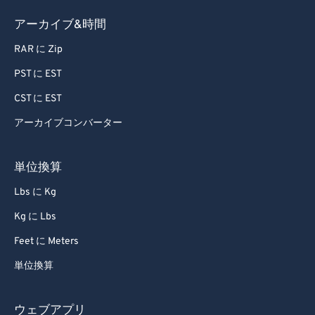
アーカイブ&時間
RAR に Zip
PST に EST
CST に EST
アーカイブコンバーター
単位換算
Lbs に Kg
Kg に Lbs
Feet に Meters
単位換算
ウェブアプリ