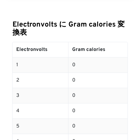
Electronvolts に Gram calories 変
換表
Electronvolts
Gram calories
1
0
2
0
3
0
4
0
5
0