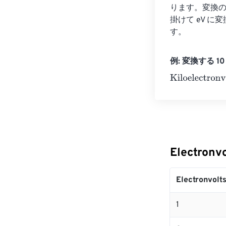
ります。変換の式は
掛けて eV に変換で
す。
例: 変換する 10 El
Kiloelectronvol
Electronv
Electronvolt
1