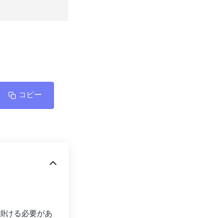
コピー
 を掛ける必要があ