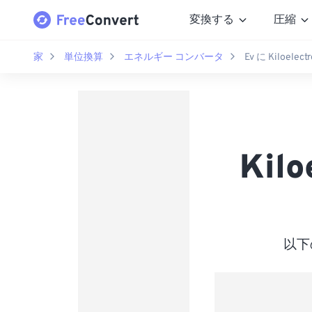
変換する
圧縮
家
単位換算
エネルギー コンバータ
Ev に Kiloelectr
Kil
以下