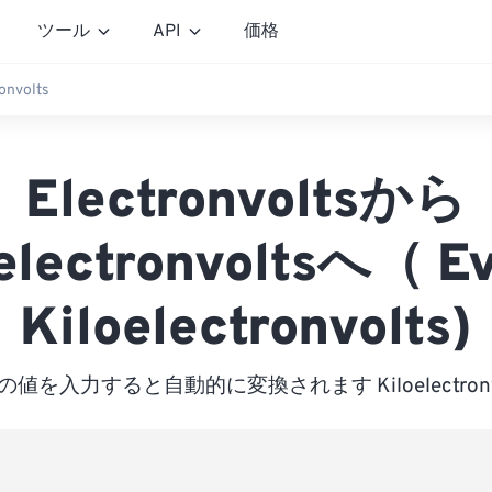
ツール
API
価格
onvolts
Electronvoltsから
oelectronvoltsへ（ 
Kiloelectronvolts)
の値を入力すると自動的に変換されます Kiloelectronvo