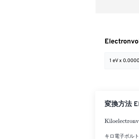
Electronvo
1 eV x 0.00
変換方法 Elec
Kiloelectronvol
キロ電子ボルト (