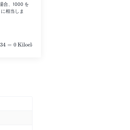
場合、1000 を
 eV に相当しま
oelectronvolts