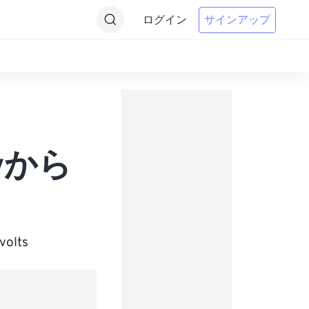
ログイン
サインアップ
Evから
lts