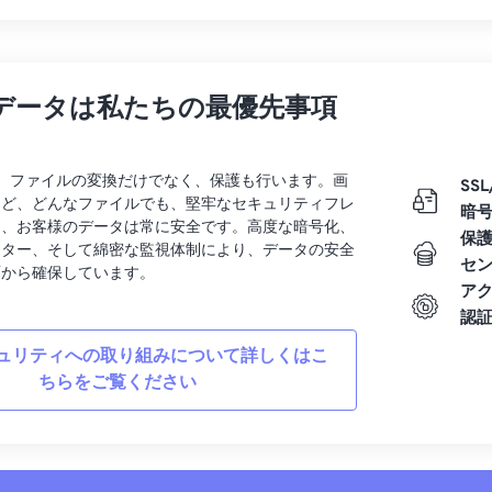
データは私たちの最優先事項
rtでは、ファイルの変換だけでなく、保護も行います。画
SSL
など、どんなファイルでも、堅牢なセキュリティフレ
暗
り、お客様のデータは常に安全です。高度な暗号化、
保
ンター、そして綿密な監視体制により、データの安全
セ
面から確保しています。
ア
認
ュリティへの取り組みについて詳しくはこ
ちらをご覧ください