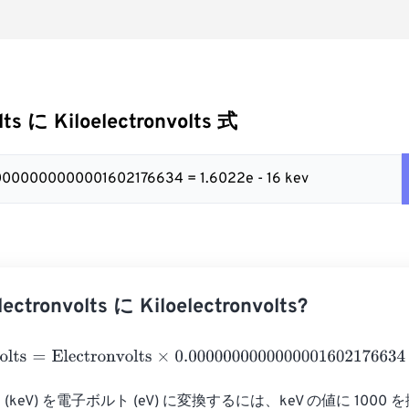
lts に Kiloelectronvolts 式
00000000000001602176634 = 1.6022e - 16 kev
tronvolts に Kiloelectronvolts?
ts
=
Electronvolts
×
0.0000000000000001602176634
keV) を電子ボルト (eV) に変換するには、keV の値に 1000