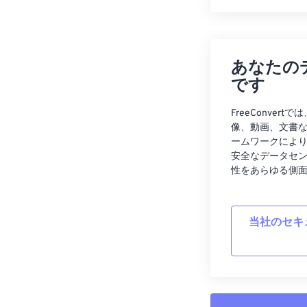
あなたの
です
FreeConve
像、動画、文書
ームワークによ
安全なデータセ
性をあらゆる側
当社のセキ