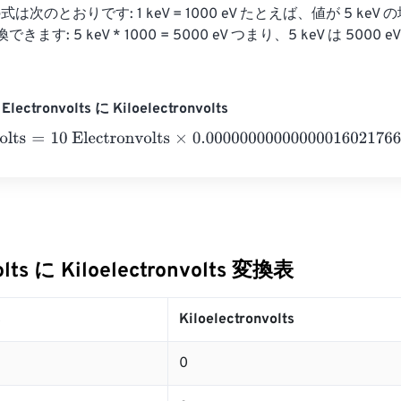
次のとおりです: 1 keV = 1000 eV たとえば、値が 5 keV の
きます: 5 keV * 1000 = 5000 eV つまり、5 keV は 5000
ectronvolts に Kiloelectronvolts
ts
=
10 Electronvolts
×
0.0000000000000001602176634
=
0
Kil
olts に Kiloelectronvolts 変換表
s
Kiloelectronvolts
0