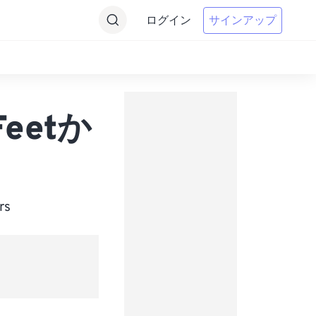
ログイン
サインアップ
Feetか
s