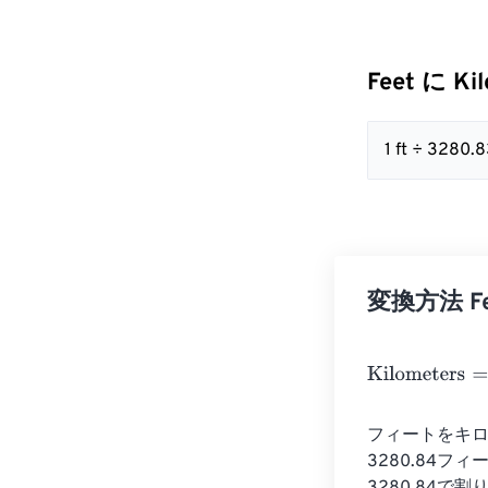
Feet に Ki
1 ft ÷ 3280
変換方法 Fee
Kilometers
=
Fe
フィートをキロ
3280.84