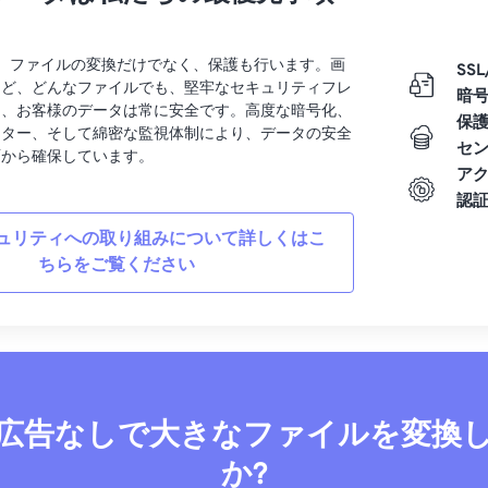
rtでは、ファイルの変換だけでなく、保護も行います。画
SSL
など、どんなファイルでも、堅牢なセキュリティフレ
暗
り、お客様のデータは常に安全です。高度な暗号化、
保
ンター、そして綿密な監視体制により、データの安全
セ
面から確保しています。
ア
認
ュリティへの取り組みについて詳しくはこ
ちらをご覧ください
広告なしで大きなファイルを変換
か?