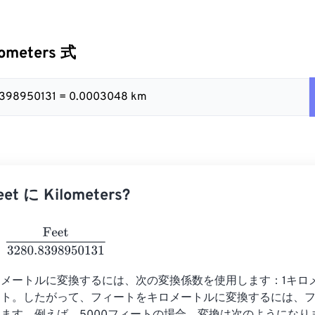
lometers 式
.8398950131 = 0.0003048 km
t に Kilometers?
et
3280.8398950131
メートルに変換するには、次の変換係数を使用します：1キロメー
フィート。したがって、フィートをキロメートルに変換するには、