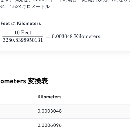
で割ります。例えば、5000フィートの場合、変換は次のようになりま
.84 = 1.524キロメートル
eet に Kilometers
 Feet
3280.8398950131
=
0.003048
Kilometers
ilometers 変換表
Kilometers
0.0003048
0.0006096