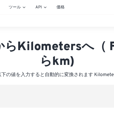
ツール
API
価格
からKilometersへ（ 
らkm)
以下の値を入力すると自動的に変換されます Kilometer