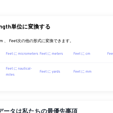
length単位に変換する
rt.com 、 Feet次の他の形式に変換できます。
Feet に micrometers
Feet に meters
Feet に cm
Fee
Feet に nautical-
Feet に yards
Feet に mm
miles
データは私たちの最優先事項