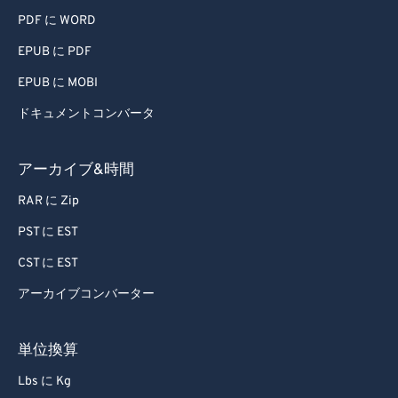
PDF に WORD
EPUB に PDF
EPUB に MOBI
ドキュメントコンバータ
アーカイブ&時間
RAR に Zip
PST に EST
CST に EST
アーカイブコンバーター
単位換算
Lbs に Kg