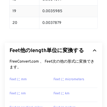
19
0.0035985
20
0.0037879
Feet他のlength単位に変換する
FreeConvert.com 、 Feet次の他の形式に変換でき
ます。
Feet に mm
Feet に micrometers
Feet に nm
Feet に km