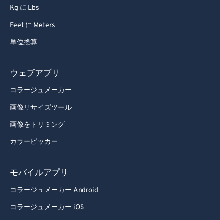
Kg に Lbs
Feet に Meters
単位換算
ウェブアプリ
コラージュメーカー
画像リサイズツール
画像をトリミング
カラーピッカー
モバイルアプリ
コラージュメーカー Android
コラージュメーカー iOS