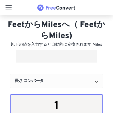
FeetからMilesへ（ Feetか
らMiles)
以下の値を入力すると自動的に変換されます Miles