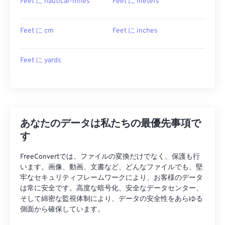
Feet に nautical-miles
Feet に meters
Feet に cm
Feet に inches
Feet に yards
あなたのデータは私たちの最優先事項で
す
FreeConvertでは、ファイルの変換だけでなく、保護も行
います。画像、動画、文書など、どんなファイルでも、堅
牢なセキュリティフレームワークにより、お客様のデータ
は常に安全です。高度な暗号化、安全なデータセンター、
そして綿密な監視体制により、データの安全性をあらゆる
側面から確保しています。