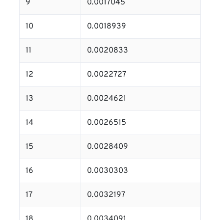
9
0.0017045
10
0.0018939
11
0.0020833
12
0.0022727
13
0.0024621
14
0.0026515
15
0.0028409
16
0.0030303
17
0.0032197
18
0.0034091