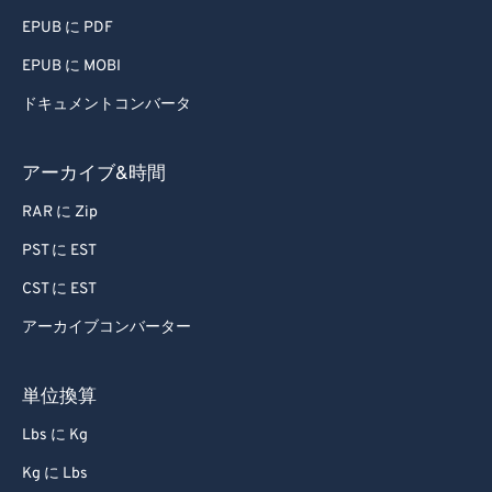
EPUB に PDF
EPUB に MOBI
ドキュメントコンバータ
アーカイブ&時間
RAR に Zip
PST に EST
CST に EST
アーカイブコンバーター
単位換算
Lbs に Kg
Kg に Lbs