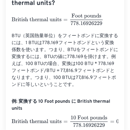
thermal units?
British thermal units
=
Foot pounds
778.16926229
BTU（英国熱量単位）をフィートポンドに変換する
には、1 BTUは778.169フィートポンドという変換
係数を使います。つまり、BTUをフィートポンドに
変換するには、BTUの値に778.169を掛けます。例
えば、100 BTUの場合、変換は100 BTU * 778.169
フィートポンド/BTU = 77,816.9フィートポンドと
なります。つまり、100 BTUは77,816.9フィートポ
ンドに等しいということです。
例: 変換する 10 Foot pounds に British thermal
units
British thermal units
=
10 Foot pounds
778.16926229
=
0.0