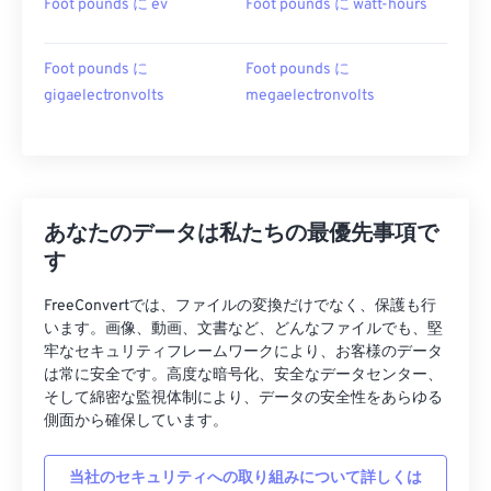
Foot pounds に ev
Foot pounds に watt-hours
Foot pounds に
Foot pounds に
gigaelectronvolts
megaelectronvolts
あなたのデータは私たちの最優先事項で
す
FreeConvertでは、ファイルの変換だけでなく、保護も行
います。画像、動画、文書など、どんなファイルでも、堅
牢なセキュリティフレームワークにより、お客様のデータ
は常に安全です。高度な暗号化、安全なデータセンター、
そして綿密な監視体制により、データの安全性をあらゆる
側面から確保しています。
当社のセキュリティへの取り組みについて詳しくは