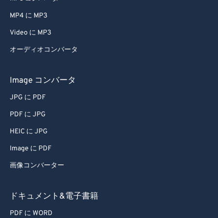
MP4 に MP3
Video に MP3
オーディオコンバータ
Image コンバータ
JPG に PDF
PDF に JPG
HEIC に JPG
Image に PDF
画像コンバーター
ドキュメント&電子書籍
PDF に WORD