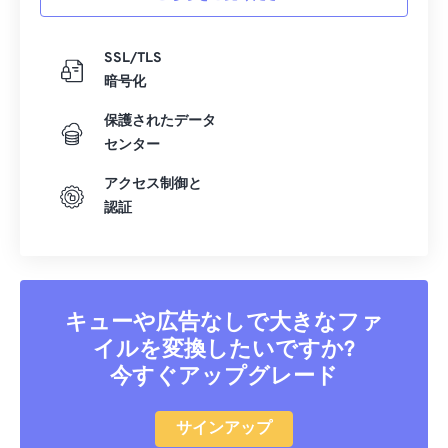
SSL/TLS
暗号化
保護されたデータ
センター
アクセス制御と
認証
キューや広告なしで大きなファ
イルを変換したいですか?
今すぐアップグレード
サインアップ