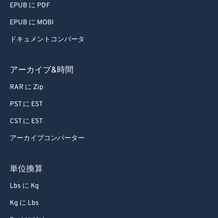
EPUB に PDF
EPUB に MOBI
ドキュメントコンバータ
アーカイブ&時間
RAR に Zip
PST に EST
CST に EST
アーカイブコンバーター
単位換算
Lbs に Kg
Kg に Lbs