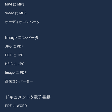
MP4 に MP3
Video に MP3
オーディオコンバータ
Image コンバータ
JPG に PDF
PDF に JPG
HEIC に JPG
Image に PDF
画像コンバーター
ドキュメント&電子書籍
PDF に WORD