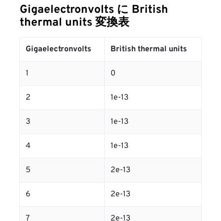
Gigaelectronvolts に British
thermal units 変換表
Gigaelectronvolts
British thermal units
1
0
2
1e-13
3
1e-13
4
1e-13
5
2e-13
6
2e-13
7
2e-13