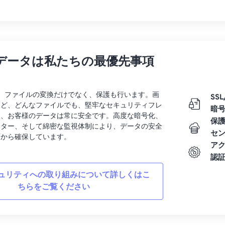
データは私たちの最優先事項
rtでは、ファイルの変換だけでなく、保護も行います。画
SSL
など、どんなファイルでも、堅牢なセキュリティフレ
暗
り、お客様のデータは常に安全です。高度な暗号化、
保
ンター、そして綿密な監視体制により、データの安全
セ
面から確保しています。
ア
認
ュリティへの取り組みについて詳しくはこ
ちらをご覧ください