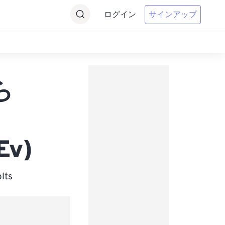
ログイン
サインアップ
から
Ev)
ts