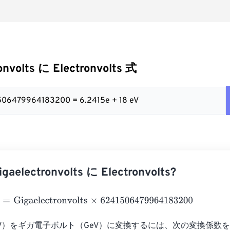
onvolts に Electronvolts 式
1506479964183200 = 6.2415e + 18 eV
electronvolts に Electronvolts?
Gigaelectronvolts
×
6241506479964183200
V）をギガ電子ボルト（GeV）に変換するには、次の変換係数を