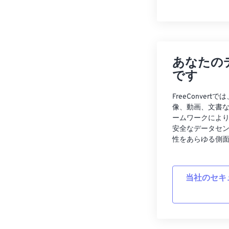
あなたの
です
FreeConve
像、動画、文書
ームワークによ
安全なデータセ
性をあらゆる側
当社のセキ