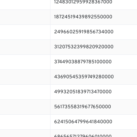
12483012959928367000
18724519439892550000
24966025919856734000
31207532399820920000
37449038879785100000
43690545359749280000
49932051839713470000
56173558319677650000
62415064799641840000