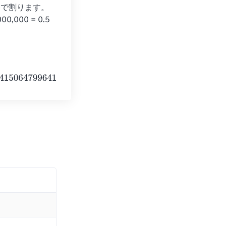
,000で割ります。
,000 = 0.5 
641840000
Electronvolts