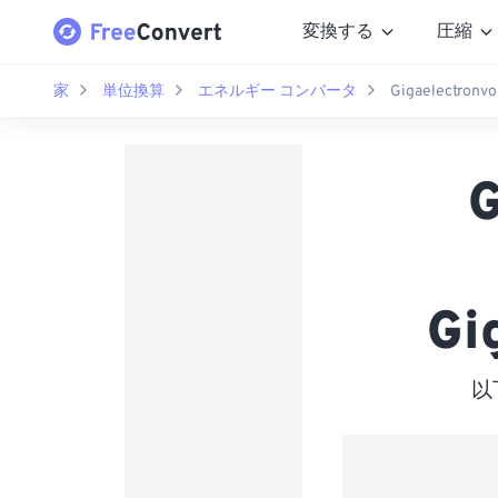
変換する
圧縮
家
単位換算
エネルギー コンバータ
Gigaelectronvo
G
Gi
以