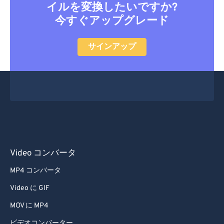
イルを変換したいですか?
今すぐアップグレード
サインアップ
Video コンバータ
MP4 コンバータ
Video に GIF
MOV に MP4
ビデオコンバーター