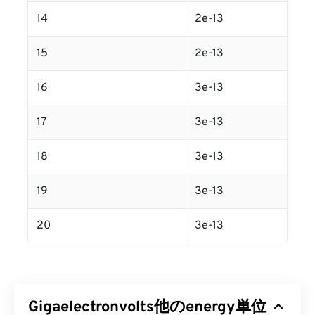
14
2e-13
15
2e-13
16
3e-13
17
3e-13
18
3e-13
19
3e-13
20
3e-13
Gigaelectronvolts他のenergy単位