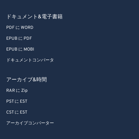
ドキュメント&電子書籍
PDF に WORD
EPUB に PDF
EPUB に MOBI
ドキュメントコンバータ
アーカイブ&時間
RAR に Zip
PST に EST
CST に EST
アーカイブコンバーター