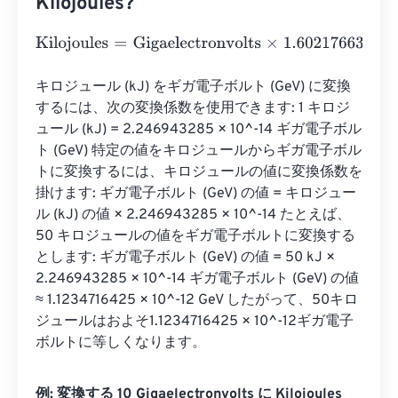
Kilojoules?
Kilojoules
=
Gigaelectronvolts
×
1.602176634
e
-
14
キロジュール (kJ) をギガ電子ボルト (GeV) に変換
するには、次の変換係数を使用できます: 1 キロジ
ュール (kJ) = 2.246943285 × 10^-14 ギガ電子ボル
ト (GeV) 特定の値をキロジュールからギガ電子ボル
トに変換するには、キロジュールの値に変換係数を
掛けます: ギガ電子ボルト (GeV) の値 = キロジュー
ル (kJ) の値 × 2.246943285 × 10^-14 たとえば、
50 キロジュールの値をギガ電子ボルトに変換する
とします: ギガ電子ボルト (GeV) の値 = 50 kJ × 
2.246943285 × 10^-14 ギガ電子ボルト (GeV) の値 
≈ 1.1234716425 × 10^-12 GeV したがって、50キロ
ジュールはおよそ1.1234716425 × 10^-12ギガ電子
ボルトに等しくなります。
例: 変換する 10 Gigaelectronvolts に Kilojoules