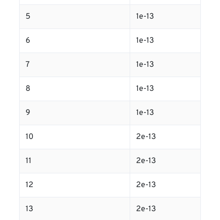
5
1e-13
6
1e-13
7
1e-13
8
1e-13
9
1e-13
10
2e-13
11
2e-13
12
2e-13
13
2e-13