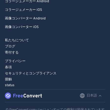
コラージュメーカー Android
コラージュメーカー iOS
画像コンバーター Android
画像コンバーター iOS
私たちについて
ブログ
寄付する
プライバシー
条項
セキュリティとコンプライアンス
接触
status
日本語
English
Deutsch
© FreeConvert.comバージョンすべての権利は留保されています