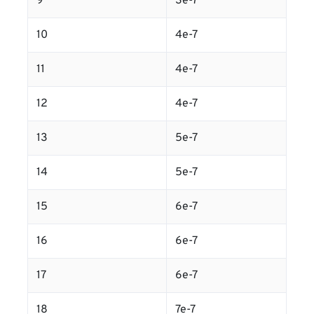
9
3e-7
10
4e-7
11
4e-7
12
4e-7
13
5e-7
14
5e-7
15
6e-7
16
6e-7
17
6e-7
18
7e-7