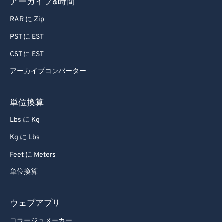
アーカイブ&時間
RAR に Zip
PST に EST
CST に EST
アーカイブコンバーター
単位換算
Lbs に Kg
Kg に Lbs
Feet に Meters
単位換算
ウェブアプリ
コラージュメーカー