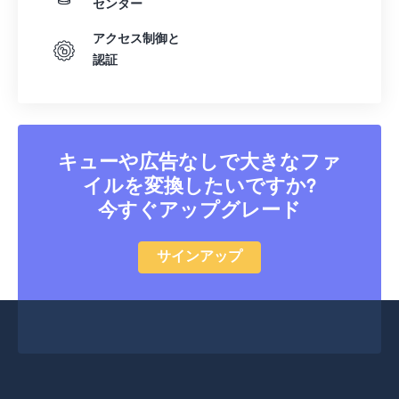
センター
アクセス制御と
認証
キューや広告なしで大きなファ
イルを変換したいですか?
今すぐアップグレード
サインアップ