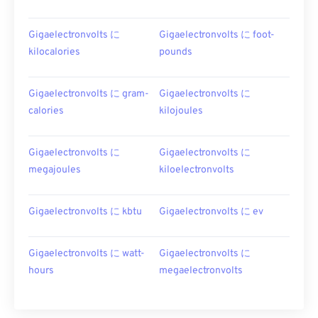
Gigaelectronvolts に
Gigaelectronvolts に foot-
kilocalories
pounds
Gigaelectronvolts に gram-
Gigaelectronvolts に
calories
kilojoules
Gigaelectronvolts に
Gigaelectronvolts に
megajoules
kiloelectronvolts
Gigaelectronvolts に kbtu
Gigaelectronvolts に ev
Gigaelectronvolts に watt-
Gigaelectronvolts に
hours
megaelectronvolts