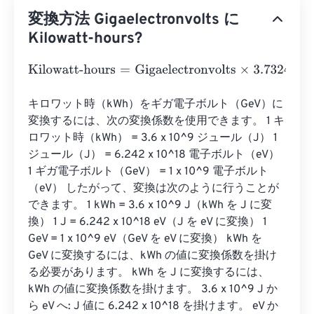
変換方法 Gigaelectronvolts に
Kilowatt-hours?
Kilowatt-hours
=
Gigaelectronvolts
×
3.73248478285282
キロワット時（kWh）をギガ電子ボルト（GeV）に
変換するには、次の変換係数を使用できます。 1 キ
ロワット時（kWh） = 3.6 x 10^9 ジュール（J） 1 
ジュール（J） = 6.242 x 10^18 電子ボルト（eV） 
1 ギガ電子ボルト（GeV） = 1 x 10^9 電子ボルト
（eV） したがって、変換は次のように行うことが
できます。 1 kWh = 3.6 x 10^9 J（kWh を J に変
換） 1 J = 6.242 x 10^18 eV（J を eV に変換） 1 
GeV = 1 x 10^9 eV（GeV を eV に変換） kWh を 
GeV に変換するには、kWh の値に変換係数を掛け
る必要があります。 kWh を J に変換するには、
kWh の値に変換係数を掛けます。 3.6 x 10^9 J か
ら eV へ: J 値に 6.242 x 10^18 を掛けます。 eV か